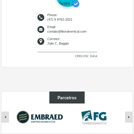
Phone:
(47) 9 9762-2021
Email:
contato@litoralvertical.com
Corretor:
Julio C. Baggio
CRECI/SC 31414
Parceiros