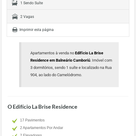
1 Sendo Suíte
2 Vagas
Imprimir esta página
Apartamentos à venda no
Edifício La Brise
Residence em Balneário Camboriú
. Imóvel com
3 dormitórios, sendo 1 suíte e localizado na Rua
904, ao lado do Camelódromo.
O Edifício La Brise Residence
17 Pavimentos
2 Apartamentos Por Andar
2 Elevadores