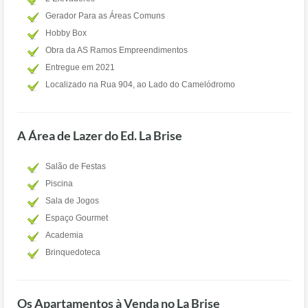
Gerador Para as Áreas Comuns
Hobby Box
Obra da AS Ramos Empreendimentos
Entregue em 2021
Localizado na Rua 904, ao Lado do Camelódromo
A Área de Lazer do Ed. La Brise
Salão de Festas
Piscina
Sala de Jogos
Espaço Gourmet
Academia
Brinquedoteca
Os Apartamentos à Venda no La Brise