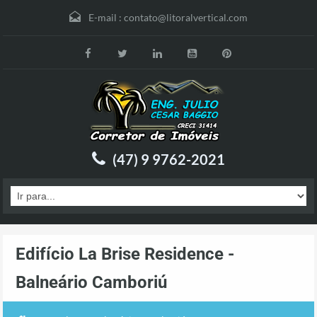
E-mail :
contato@litoralvertical.com
(47) 9 9762-2021
Edifício La Brise Residence -
Balneário Camboriú