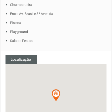
Churrasqueira
Entre Av. Brasil e 3ª Avenida
Piscina
Playground
Sala de Festas
Localização