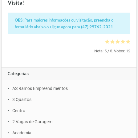
Visita!
OBS:
Para maiores informações ou visitação, preencha o
formulário abaixo ou ligue agora para
(47) 99762-2021
Nota:
5
/ 5. Votos:
12
Categorias
AS Ramos Empreendimentos
3 Quartos
Centro
2 Vagas de Garagem
Academia