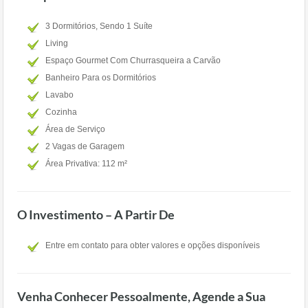
3 Dormitórios, Sendo 1 Suíte
Living
Espaço Gourmet Com Churrasqueira a Carvão
Banheiro Para os Dormitórios
Lavabo
Cozinha
Área de Serviço
2 Vagas de Garagem
Área Privativa: 112 m²
O Investimento – A Partir De
Entre em contato para obter valores e opções disponíveis
Venha Conhecer Pessoalmente, Agende a Sua