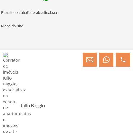
E-mail:
contato@litoralvertical.com
Mapa do Site
© Copyright 2013 » 2026 Engenheiro Julio C. Baggio - Corretor de Imóveis
CRECI/SC 31414
Desenvolvido por Digital D
Julio Baggio