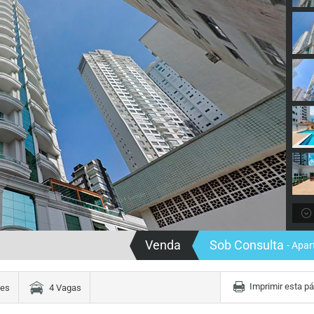
Venda
Sob Consulta
- Apa
Imprimir esta p
tes
4 Vagas