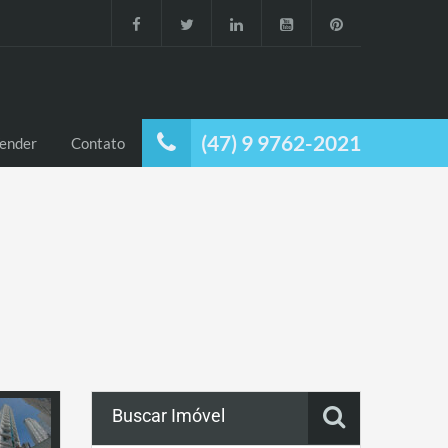
(47) 9 9762-2021
ender
Contato
Buscar Imóvel