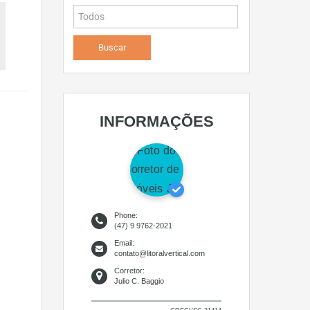
INFORMAÇÕES
Phone:
(47) 9 9762-2021
Email:
contato@litoralvertical.com
Corretor:
Julio C. Baggio