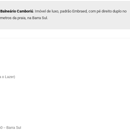
m Balneário Camboriú
. Imóvel de luxo, padrão Embraed, com pé direito duplo no
 metros da praia, na Barra Sul.
a o Lazer)
0 – Barra Sul