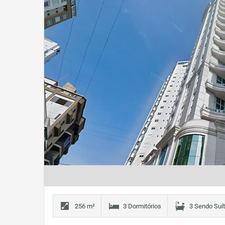
256 m²
3 Dormitórios
3 Sendo Suí