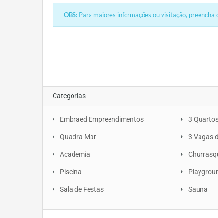
OBS:
Para maiores informações ou visitação, preencha o
Categorias
Embraed Empreendimentos
3 Quarto
Quadra Mar
3 Vagas 
Academia
Churrasq
Piscina
Playgrou
Sala de Festas
Sauna