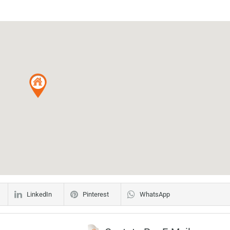
LinkedIn
Pinterest
WhatsApp