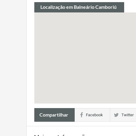
Localização
em Balneário Camboriú
Compartilhar
Facebook
Twitter