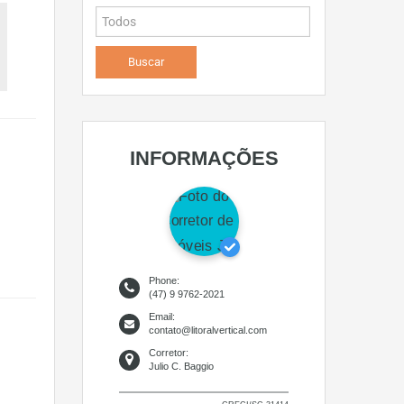
INFORMAÇÕES
Phone:
(47) 9 9762-2021
Email:
contato@litoralvertical.com
Corretor:
Julio C. Baggio