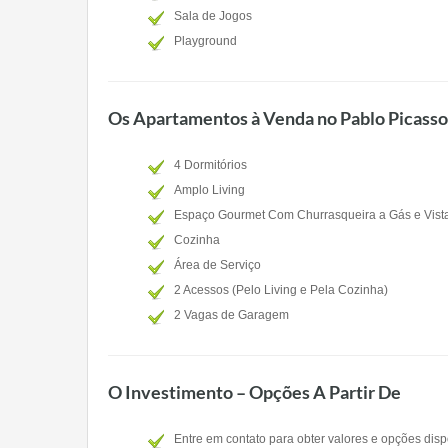
Sala de Jogos
Playground
Os Apartamentos à Venda no Pablo Picasso
4 Dormitórios
Amplo Living
Espaço Gourmet Com Churrasqueira a Gás e Vist
Cozinha
Área de Serviço
2 Acessos (Pelo Living e Pela Cozinha)
2 Vagas de Garagem
O Investimento – Opções A Partir De
Entre em contato para obter valores e opções disp