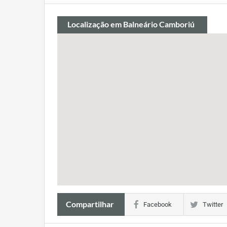
Localização
em Balneário Camboriú
Compartilhar
Facebook
Twitter