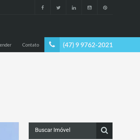
(47) 9 9762-2021
ender
Contato
Buscar Imóvel