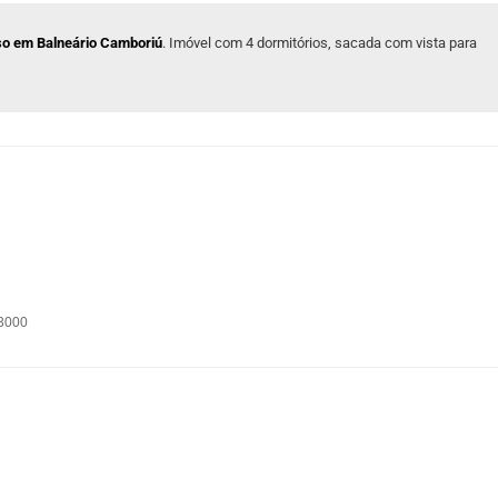
sso em Balneário Camboriú
. Imóvel com 4 dormitórios, sacada com vista para
 3000