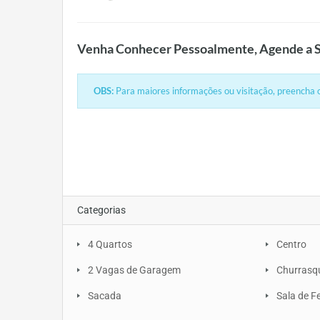
Venha Conhecer Pessoalmente, Agende a S
OBS:
Para maiores informações ou visitação, preencha o
Categorias
4 Quartos
Centro
2 Vagas de Garagem
Churrasq
Sacada
Sala de F