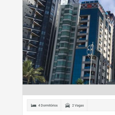
4 Dormitórios
2 Vagas