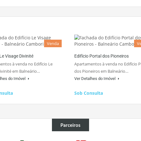
Venda
V
 Le Visage Divinité
Edifício Portal dos Pioneiros
ntos à venda no Edifício Le
Apartamentos à venda no Edifício P
ivinité em Balneário…
dos Pioneiros em Balneário…
lhes do Imóvel
Ver Detalhes do Imóvel
nsulta
Sob Consulta
Parceiros