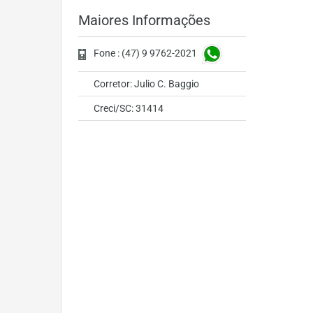
Maiores Informações
Fone : (47) 9 9762-2021
Corretor: Julio C. Baggio
Creci/SC: 31414