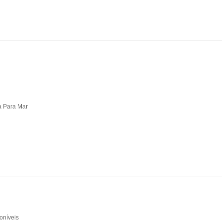
a Para Mar
oníveis