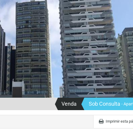
Venda
Sob Consulta
- Apa
Imprimir esta p