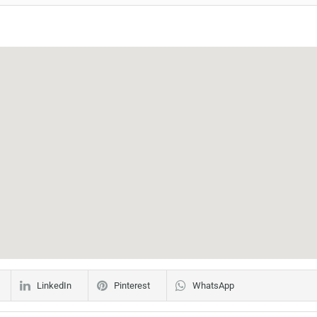
LinkedIn
Pinterest
WhatsApp