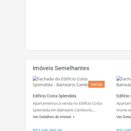
Imóveis Semelhantes
Venda
Edifício Costa Splendida
Edifíci
Apartamentos à venda no Edifício Costa
Apartam
Splendida em Balneário Camboriú.…
Home em
Ver Detalhes do Imóvel
Ver Deta
R$2.680.000,00
R$2.68