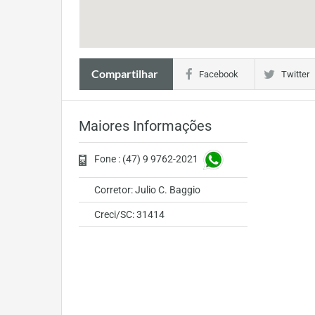
Compartilhar
Facebook
Twitter
Maiores Informações
Fone : (47) 9 9762-2021
Corretor: Julio C. Baggio
Creci/SC: 31414