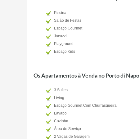
Piscina
Salão de Festas
Espaço Gourmet
Jacuzzi
Playground
Espaço Kids
Os Apartamentos à Venda no Porto di Napo
3 Suítes
Living
Espaço Gourmet Com Churrasqueira
Lavabo
Cozinha
Área de Serviço
2 Vagas de Garagem