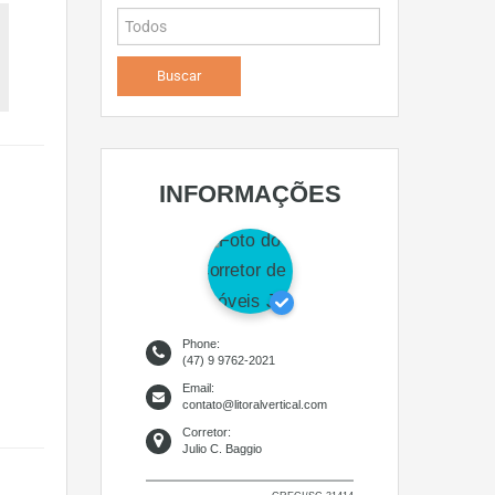
INFORMAÇÕES
Phone:
(47) 9 9762-2021
Email:
contato@litoralvertical.com
Corretor:
Julio C. Baggio