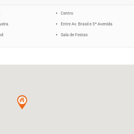
s
Centro
ueira
Entre Av. Brasil e 3ª Avenida
nd
Sala de Festas