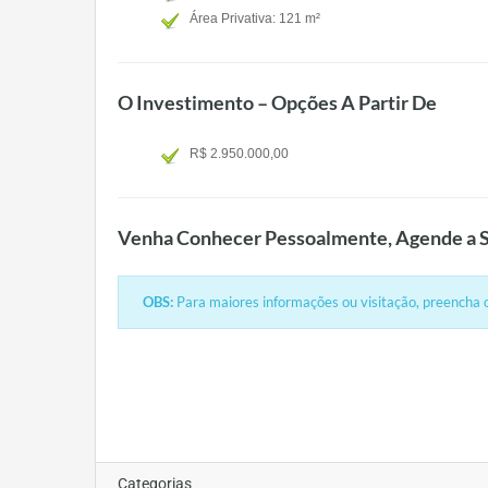
Área Privativa: 121 m²
O Investimento – Opções A Partir De
R$ 2.950.000,00
Venha Conhecer Pessoalmente, Agende a S
OBS:
Para maiores informações ou visitação, preencha o
Categorias