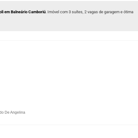
poli em Balneário Camboriú
. Imóvel com 3 suítes, 2 vagas de garagem e ótima
do De Angelina