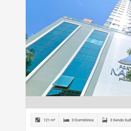
121 m²
3 Dormitórios
3 Sendo Suí