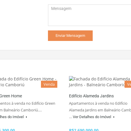
Venda
V
o Green Home
Edifício Alameda Jardins
entos à venda no Edifício Green
Apartamentos à venda no Edifício
 Balneário Camboriú.…
Alameda Jardins em Balneário Camb
…
lhes do Imóvel
Ver Detalhes do Imóvel
5.300,00
R$2.690.000,00