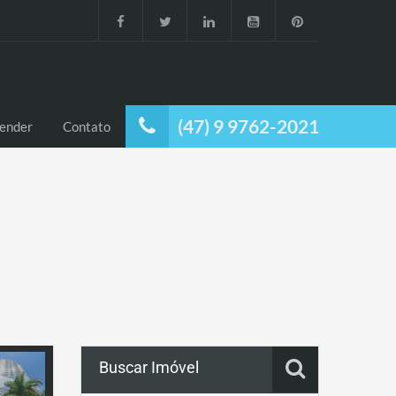
(47) 9 9762-2021
ender
Contato
Buscar Imóvel