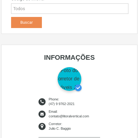
INFORMAÇÕES
Phone:
(47) 9 9762-2021
Email:
contato@litoralvertical.com
Corretor:
Julio C. Baggio