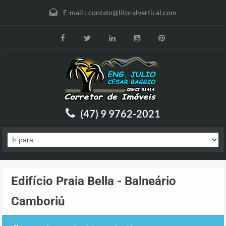
E-mail :
contato@litoralvertical.com
(47) 9 9762-2021
Edifício Praia Bella - Balneário
Camboriú