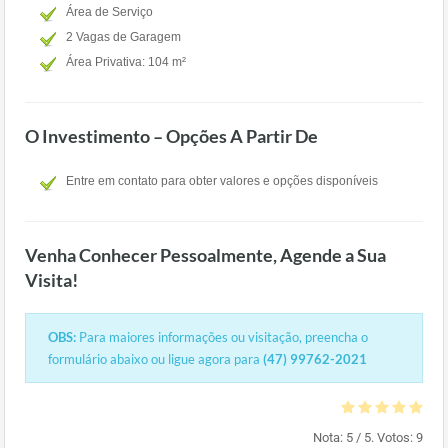
Área de Serviço
2 Vagas de Garagem
Área Privativa: 104 m²
O Investimento – Opções A Partir De
Entre em contato para obter valores e opções disponíveis
Venha Conhecer Pessoalmente, Agende a Sua
Visita!
OBS:
Para maiores informações ou visitação, preencha o
formulário abaixo ou ligue agora para
(47) 99762-2021
Nota:
5
/ 5. Votos:
9