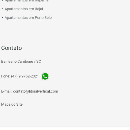
Apartamentos em Itapema
Apartamentos em Itajaí
Apartamentos em Porto Belo
Contato
Balneário Camboriú / SC
Fone: (47) 9 9762-2021
E-mail:
contato@litoralvertical.com
Mapa do Site