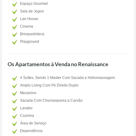
Espaço Gourmet
Sala de Jogos
Lan House
Cinema
Brinquedoteca
Playground
Os Apartamentos à Venda no Renaissance
4 Suítes, Sendo 1 Master Com Sacada e Hidromassagem
Amplo Living Com Pé Direito Duplo
Mezanino
Sacada Com Churrasqueira a Carvão
Lavabo
Cozinha
Área de Serviço
Dependência