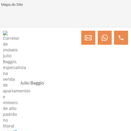
Mapa do Site
© Copyright 2013 » 2026 Engenheiro Julio C. Baggio - Corretor de Imóveis
CRECI/SC 31414
Desenvolvido por Digital D
Julio Baggio