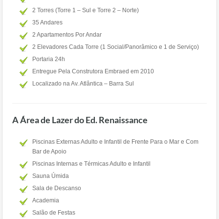
2 Torres (Torre 1 – Sul e Torre 2 – Norte)
35 Andares
2 Apartamentos Por Andar
2 Elevadores Cada Torre (1 Social/Panorâmico e 1 de Serviço)
Portaria 24h
Entregue Pela Construtora Embraed em 2010
Localizado na Av. Atlântica – Barra Sul
A Área de Lazer do Ed. Renaissance
Piscinas Externas Adulto e Infantil de Frente Para o Mar e Com
Bar de Apoio
Piscinas Internas e Térmicas Adulto e Infantil
Sauna Úmida
Sala de Descanso
Academia
Salão de Festas