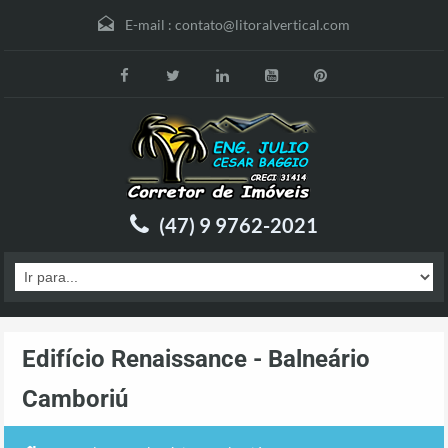
E-mail :
contato@litoralvertical.com
(47) 9 9762-2021
Edifício Renaissance - Balneário
Camboriú