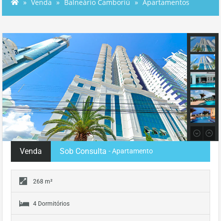
Venda
Balneário Camboriú
Apartamentos
Venda
Sob Consulta
- Apartamento
268 m²
4 Dormitórios