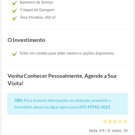
Banheiro de Serviço
3 Vagas de Garagem
Área Privativa: 268 m²
O Investimento
Entre em contato para obter valores e opções disponíveis
Venha Conhecer Pessoalmente, Agende a Sua
Visita!
OBS:
Para maiores informações ou visitação, preencha o
formulário abaixo ou ligue agora para
(47) 99762-2021
Nota:
4.9
/ 5. Votos:
25