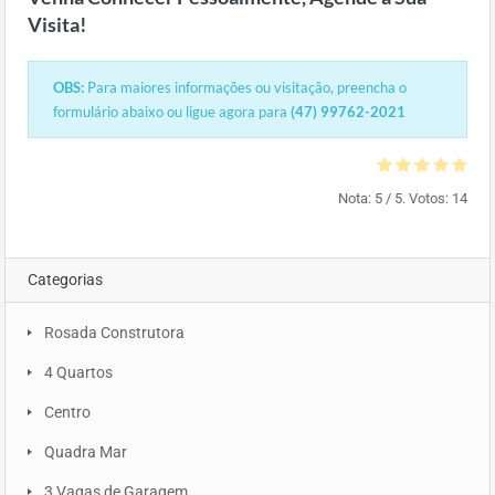
Visita!
OBS:
Para maiores informações ou visitação, preencha o
formulário abaixo ou ligue agora para
(47) 99762-2021
Nota:
5
/ 5. Votos:
14
Categorias
Rosada Construtora
4 Quartos
Centro
Quadra Mar
3 Vagas de Garagem