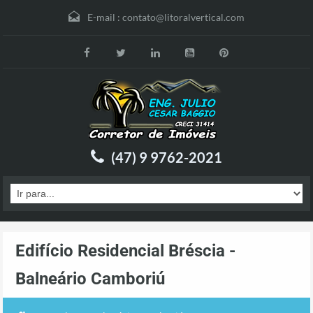
E-mail :
contato@litoralvertical.com
(47) 9 9762-2021
Edifício Residencial Bréscia -
Balneário Camboriú