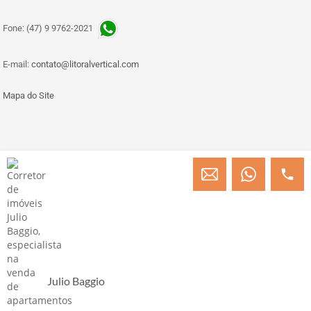
Fone: (47) 9 9762-2021
E-mail:
contato@litoralvertical.com
Mapa do Site
© Copyright 2013 » 2026 Engenheiro Julio C. Baggio - Corretor de Imóveis
CRECI/SC 31414
Desenvolvido por Digital D
Julio Baggio