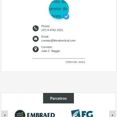
Phone:
(47) 9 9762-2021
Email:
contato@litoralvertical.com
Corretor:
Julio C. Baggio
CRECI/SC 31414
Parceiros