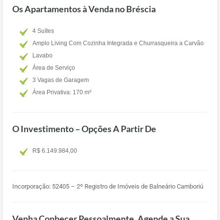
Os Apartamentos à Venda no Bréscia
4 Suítes
Amplo Living Com Cozinha Integrada e Churrasqueira a Carvão
Lavabo
Área de Serviço
3 Vagas de Garagem
Área Privativa: 170 m²
O Investimento – Opções A Partir De
R$ 6.149.984,00
Incorporação:
52405 – 2º Registro de Imóveis de Balneário Camboriú
Venha Conhecer Pessoalmente, Agende a Sua