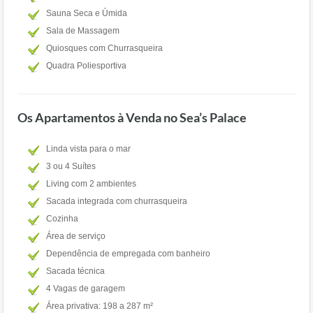
Sauna Seca e Úmida
Sala de Massagem
Quiosques com Churrasqueira
Quadra Poliesportiva
Os Apartamentos à Venda no Sea’s Palace
Linda vista para o mar
3 ou 4 Suítes
Living com 2 ambientes
Sacada integrada com churrasqueira
Cozinha
Área de serviço
Dependência de empregada com banheiro
Sacada técnica
4 Vagas de garagem
Área privativa: 198 a 287 m²