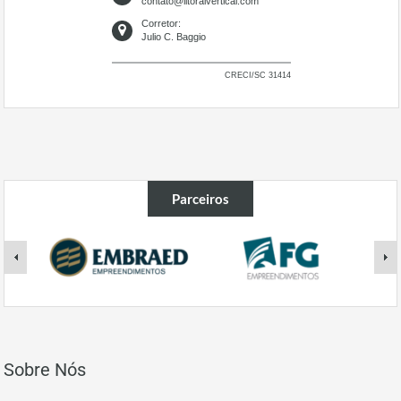
contato@litoralvertical.com
Corretor:
Julio C. Baggio
CRECI/SC 31414
Parceiros
Sobre Nós