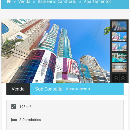
Venda
Balneário Camboriú
Apartamentos
Venda
Sob Consulta
- Apartamento
198 m²
3 Dormitórios