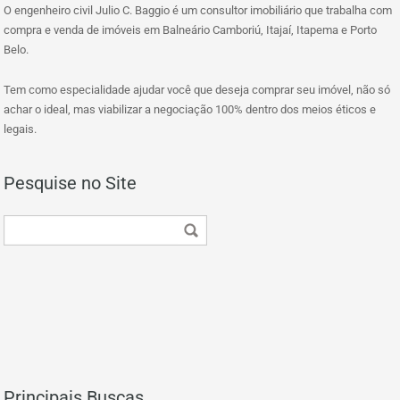
O engenheiro civil Julio C. Baggio é um consultor imobiliário que trabalha com
compra e venda de imóveis em Balneário Camboriú, Itajaí, Itapema e Porto
Belo.
Tem como especialidade ajudar você que deseja comprar seu imóvel, não só
achar o ideal, mas viabilizar a negociação 100% dentro dos meios éticos e
legais.
Pesquise no Site
Principais Buscas