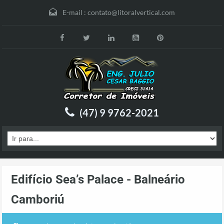
E-mail :
contato@litoralvertical.com
(47) 9 9762-2021
Edifício Sea’s Palace - Balneário
Camboriú