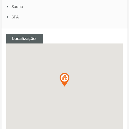
Sauna
SPA
Localização