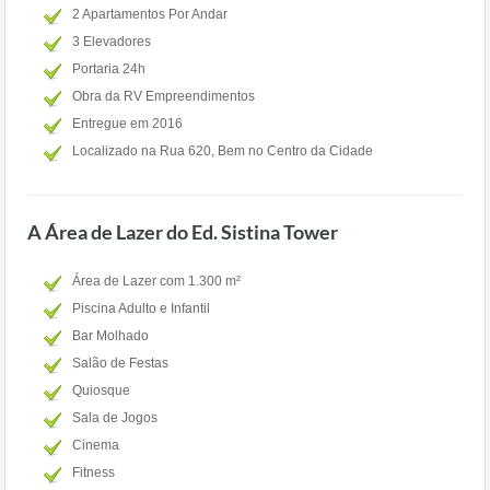
2 Apartamentos Por Andar
3 Elevadores
Portaria 24h
Obra da RV Empreendimentos
Entregue em 2016
Localizado na Rua 620, Bem no Centro da Cidade
A Área de Lazer do Ed. Sistina Tower
Área de Lazer com 1.300 m²
Piscina Adulto e Infantil
Bar Molhado
Salão de Festas
Quiosque
Sala de Jogos
Cinema
Fitness