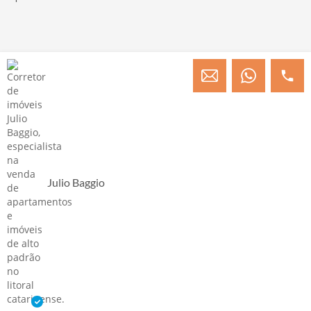
© Copyright 2013 » 2026 Engenheiro Julio C. Baggio - Corretor de Imóveis
CRECI/SC 31414
Desenvolvido por Digital D
Julio Baggio