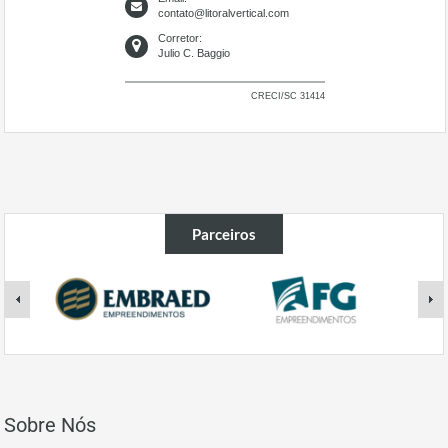
contato@litoralvertical.com
Corretor:
Julio C. Baggio
CRECI/SC 31414
Parceiros
Sobre Nós