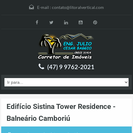
E-mail :
contato@litoralvertical.com
(47) 9 9762-2021
Edifício Sistina Tower Residence -
Balneário Camboriú