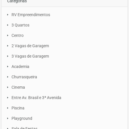
Categorias
RV Empreendimentos
3 Quartos
Centro
2 Vagas de Garagem
3 Vagas de Garagem
Academia
Churrasqueira
Cinema
Entre Av. Brasil e 3ª Avenida
Piscina
Playground
Sala de Festas