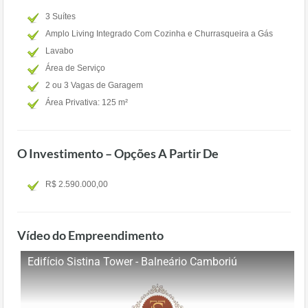
3 Suítes
Amplo Living Integrado Com Cozinha e Churrasqueira a Gás
Lavabo
Área de Serviço
2 ou 3 Vagas de Garagem
Área Privativa: 125 m²
O Investimento – Opções A Partir De
R$ 2.590.000,00
Vídeo do Empreendimento
Edifício Sistina Tower - Balneário Camboriú