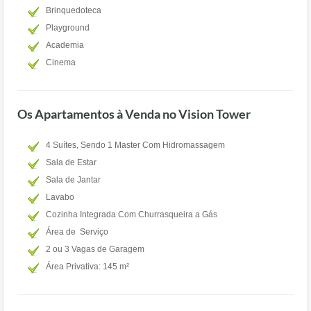
Brinquedoteca
Playground
Academia
Cinema
Os Apartamentos à Venda no Vision Tower
4 Suítes, Sendo 1 Master Com Hidromassagem
Sala de Estar
Sala de Jantar
Lavabo
Cozinha Integrada Com Churrasqueira a Gás
Área de Serviço
2 ou 3 Vagas de Garagem
Área Privativa: 145 m²