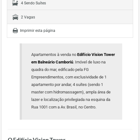
4 Sendo Suítes
2 Vagas
Imprimir esta página
Apartamentos à venda no
Edifício Vision Tower
em Balneário Camboriú
. Imóvel de luxo na
quadra do mar, edificado pela FG
Empreendimentos, com exclusividade de 1
apartamento por andar, 4 suítes (sendo 1
master com hidromassagem), ampla área de
lazer e localização privilegiada na esquina da
Rua 1001 com a Av. Brasil, no Centro.
O Edifício Vision Tower