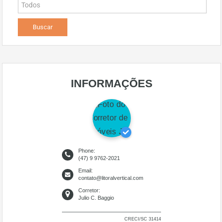
INFORMAÇÕES
Phone:
(47) 9 9762-2021
Email:
contato@litoralvertical.com
Corretor:
Julio C. Baggio
CRECI/SC 31414