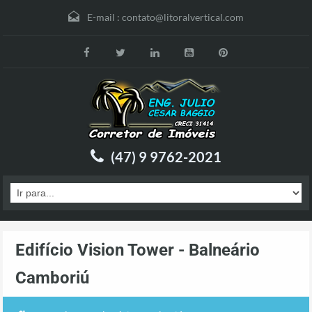
E-mail :
contato@litoralvertical.com
(47) 9 9762-2021
Edifício Vision Tower - Balneário
Camboriú