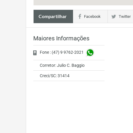
Compartilhar
Facebook
Twitter
Maiores Informações
Fone : (47) 9 9762-2021
Corretor: Julio C. Baggio
Creci/SC: 31414