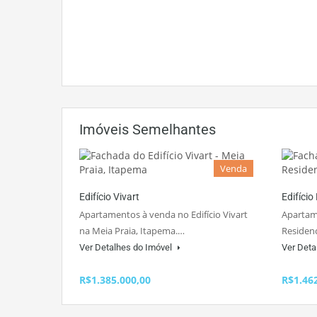
Imóveis Semelhantes
Venda
Edifício Vivart
Edifício
Apartamentos à venda no Edifício Vivart
Apartame
na Meia Praia, Itapema.…
Residenc
Ver Detalhes do Imóvel
Ver Deta
R$1.385.000,00
R$1.46