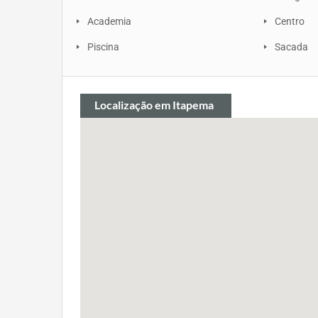
Academia
Centro
Piscina
Sacada
Localização
em Itapema