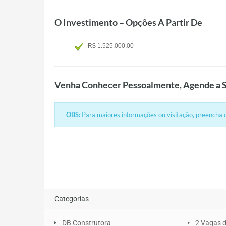
O Investimento – Opções A Partir De
R$ 1.525.000,00
Venha Conhecer Pessoalmente, Agende a S
OBS:
Para maiores informações ou visitação, preencha o
Categorias
DB Construtora
2 Vagas 