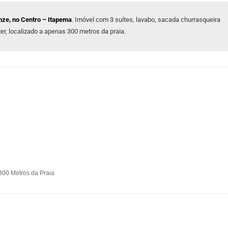
renze, no Centro – Itapema
. Imóvel com 3 suítes, lavabo, sacada churrasqueira
er, localizado a apenas 300 metros da praia.
300 Metros da Praia