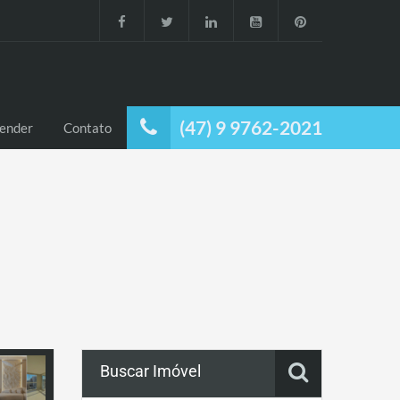
(47) 9 9762-2021
ender
Contato
Buscar Imóvel