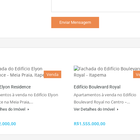
Venda
V
 Elyon Residence
Edifício Boulevard Royal
ntos à venda no Edifício Elyon
Apartamentos à venda no Edifício
e na Meia Praia,…
Boulevard Royal no Centro –…
lhes do Imóvel
Ver Detalhes do Imóvel
2.000,00
R$1.555.000,00