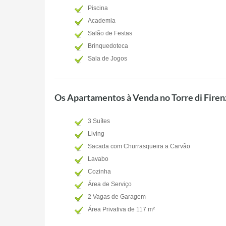
Piscina
Academia
Salão de Festas
Brinquedoteca
Sala de Jogos
Os Apartamentos à Venda no Torre di Firen
3 Suítes
Living
Sacada com Churrasqueira a Carvão
Lavabo
Cozinha
Área de Serviço
2 Vagas de Garagem
Área Privativa de 117 m²