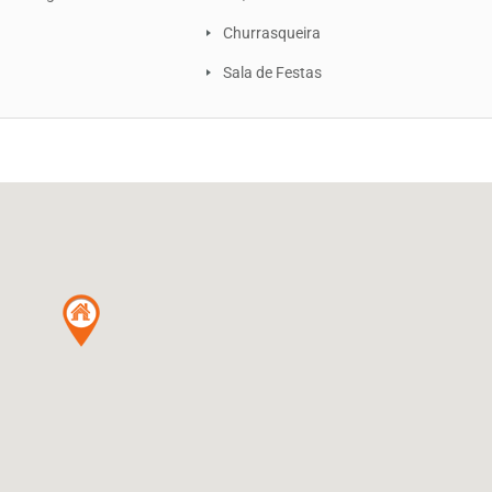
Churrasqueira
Sala de Festas