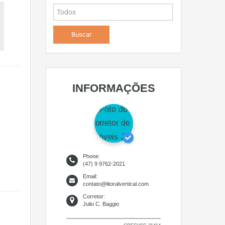
INFORMAÇÕES
Phone:
(47) 9 9762-2021
Email:
contato@litoralvertical.com
Corretor:
Julio C. Baggio