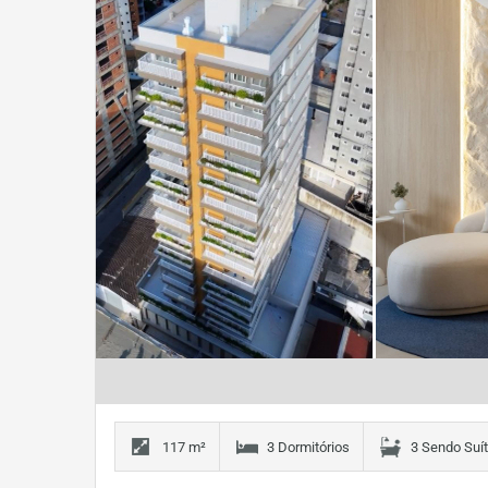
117 m²
3 Dormitórios
3 Sendo Suí