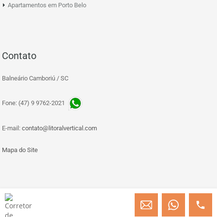
Apartamentos em Porto Belo
Contato
Balneário Camboriú / SC
Fone: (47) 9 9762-2021
E-mail:
contato@litoralvertical.com
Mapa do Site
© Copyright 2013 » 2026 Engenheiro Julio C. Baggio - Corretor de Imóveis
CRECI/SC 31414