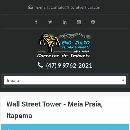
E-mail :
contato@litoralvertical.com
(47) 9 9762-2021
Wall Street Tower - Meia Praia,
Itapema