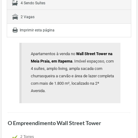
4 Sendo Suítes
2 Vagas
Imprimir esta página
Apartamentos à venda no
Wall Street Tower na
Meia Praia, em Itapema
. Imóvel espaçoso, com
4 suítes, amplo living, ampla sacada com
churrasqueira a carvão e área de lazer completa
com mais de 1.800 m², localizado na 2ª
Avenida.
O Empreendimento Wall Street Tower
2 Torres