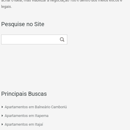
achar o ideal, mas viabilizar a negociação 100% dentro dos meios éticos e
legais.
Pesquise no Site
Principais Buscas
Apartamentos em Balneário Camboriú
Apartamentos em Itapema
Apartamentos em Itajaí