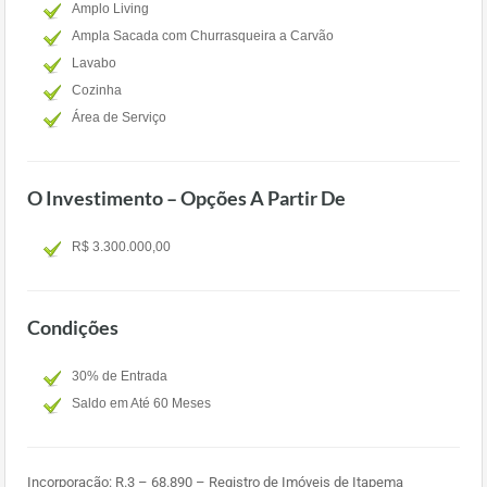
Amplo Living
Ampla Sacada com Churrasqueira a Carvão
Lavabo
Cozinha
Área de Serviço
O Investimento – Opções A Partir De
R$ 3.300.000,00
Condições
30% de Entrada
Saldo em Até 60 Meses
Incorporação: R.3 – 68.890 – Registro de Imóveis de Itapema