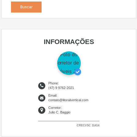
INFORMAÇÕES
Phone:
(47) 9 9762-2021
Email:
contato@litoralvertical.com
Corretor:
Julio C. Baggio
CRECI/SC 31414