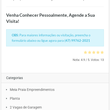
Venha Conhecer Pessoalmente, Agende a Sua
Visita!
OBS:
Para maiores informações ou visitação, preencha o
formulário abaixo ou ligue agora para
(47) 99762-2021
Nota:
4.9
/ 5. Votos:
13
Categorias
Meia Praia Empreendimentos
Planta
2 Vagas de Garagem