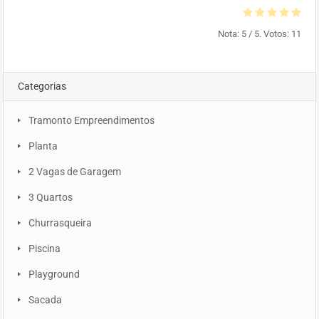
Nota:
5
/ 5. Votos:
11
Categorias
Tramonto Empreendimentos
Planta
2 Vagas de Garagem
3 Quartos
Churrasqueira
Piscina
Playground
Sacada