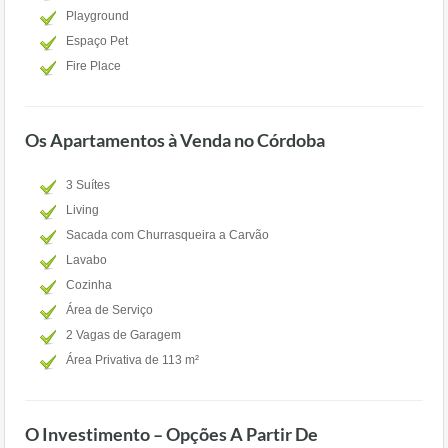
Playground
Espaço Pet
Fire Place
Os Apartamentos à Venda no Córdoba
3 Suítes
Living
Sacada com Churrasqueira a Carvão
Lavabo
Cozinha
Área de Serviço
2 Vagas de Garagem
Área Privativa de 113 m²
O Investimento – Opções A Partir De