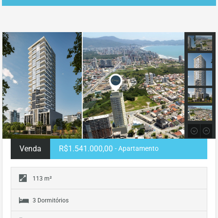
Venda
R$1.541.000,00
- Apartamento
113 m²
3 Dormitórios