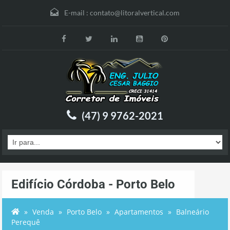
E-mail :
contato@litoralvertical.com
(47) 9 9762-2021
Edifício Córdoba - Porto Belo
Venda
Porto Belo
Apartamentos
Balneário
Perequê