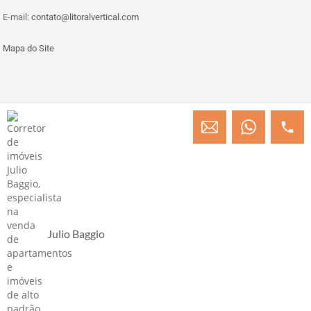
E-mail:
contato@litoralvertical.com
Mapa do Site
© Copyright 2013 » 2026 Engenheiro Julio C. Baggio - Corretor de Imóveis
CRECI/SC 31414
Desenvolvido por Digital D
Julio Baggio