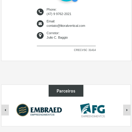
Phone:
(47) 9 9762-2021
Email:
contato@litoralvertical.com
Corretor:
Julio C. Baggio
CRECI/SC 31414
Parceiros