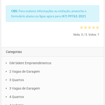
OBS:
Para maiores informações ou visitação, preencha o
formulário abaixo ou ligue agora para
(47) 99762-2021
Nota:
5
/ 5. Votos:
7
Categorias
GM Selent Empreendimentos
2 Vagas de Garagem
3 Quartos
3 Vagas de Garagem
4 Quartos