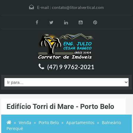
E-mail :
contato@litoralvertical.com
(47) 9 9762-2021
Edifício Torri di Mare - Porto Belo
Venda
Porto Belo
Apartamentos
Balneário
Perequê