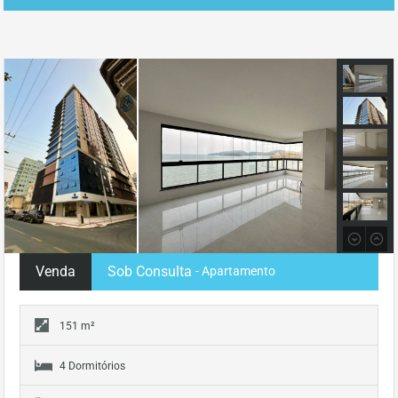
Venda
Sob Consulta
- Apartamento
151 m²
4 Dormitórios