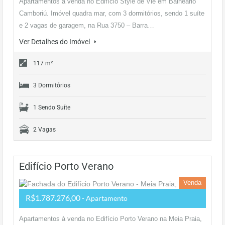
Apartamentos à venda no Edifício Style de Vie em Balneário
Camboriú. Imóvel quadra mar, com 3 dormitórios, sendo 1 suíte
e 2 vagas de garagem, na Rua 3750 – Barra…
Ver Detalhes do Imóvel
117 m²
3 Dormitórios
1 Sendo Suíte
2 Vagas
Edifício Porto Verano
Venda
R$1.787.276,00
- Apartamento
Apartamentos à venda no Edifício Porto Verano na Meia Praia,