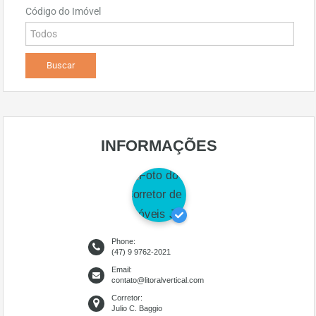
Código do Imóvel
INFORMAÇÕES
Phone:
(47) 9 9762-2021
Email:
contato@litoralvertical.com
Corretor:
Julio C. Baggio