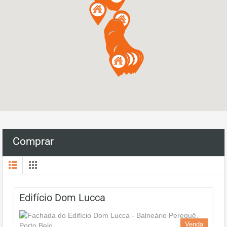
Comprar
Edifício Dom Lucca
Venda