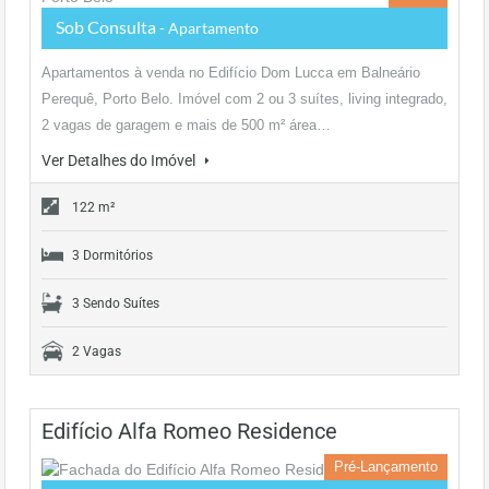
Sob Consulta
- Apartamento
Apartamentos à venda no Edifício Dom Lucca em Balneário
Perequê, Porto Belo. Imóvel com 2 ou 3 suítes, living integrado,
2 vagas de garagem e mais de 500 m² área…
Ver Detalhes do Imóvel
122 m²
3 Dormitórios
3 Sendo Suítes
2 Vagas
Edifício Alfa Romeo Residence
Pré-Lançamento