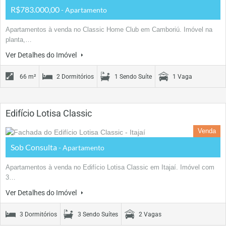
R$783.000,00
- Apartamento
Apartamentos à venda no Classic Home Club em Camboriú. Imóvel na
planta,…
Ver Detalhes do Imóvel
66 m²
2 Dormitórios
1 Sendo Suíte
1 Vaga
Edifício Lotisa Classic
Venda
Sob Consulta
- Apartamento
Apartamentos à venda no Edifício Lotisa Classic em Itajaí. Imóvel com
3…
Ver Detalhes do Imóvel
3 Dormitórios
3 Sendo Suítes
2 Vagas