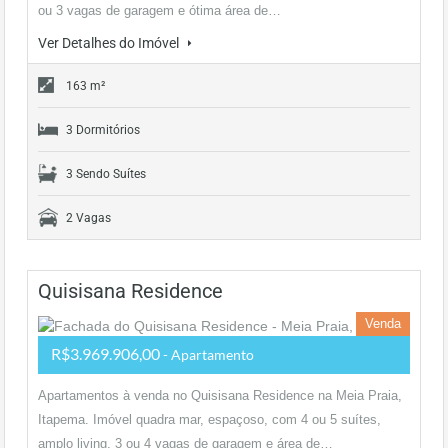
ou 3 vagas de garagem e ótima área de…
Ver Detalhes do Imóvel
163 m²
3 Dormitórios
3 Sendo Suítes
2 Vagas
Quisisana Residence
Venda
R$3.969.906,00
- Apartamento
Apartamentos à venda no Quisisana Residence na Meia Praia,
Itapema. Imóvel quadra mar, espaçoso, com 4 ou 5 suítes,
amplo living, 3 ou 4 vagas de garagem e área de…