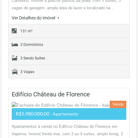
Camboriú. Imóvel a poucos passos da praia, com 3 suítes, 3
vagas de garagem, ampla área de lazer e localizado na…
Ver Detalhes do Imóvel
131 m²
3 Dormitórios
3 Sendo Suítes
3 Vagas
Edifício Château de Florence
Venda
R$5.980.000,00
- Apartamento
Apartamentos à venda no Edifício Château de Florence em
Itapema. Imóvel frente mar, com 3 ou 4 suítes, amplo living, 2