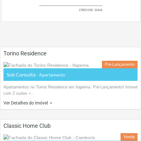
CRECI/SC 31414
Torino Residence
Pré-Lançamento
Sob Consulta
- Apartamento
Apartamentos no Torino Residence em Itapema. Pré-Lançamento! Imóvel
com 2 suítes +…
Ver Detalhes do Imóvel
Classic Home Club
Venda