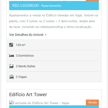
R$2.110.000,00
- Apartamento
Apartamentos à venda no Edifício Veredas em Itajaí. Imóvel na
planta, com 3 suítes ou 2 suítes + 2 demi-suítes, ampla área
de lazer, incluindo na cobertura/rooftop e ótima localização,…
Ver Detalhes do Imóvel
120 m²
3 Dormitórios
3 Sendo Suítes
2 Vagas
Edifício Art Tower
Venda