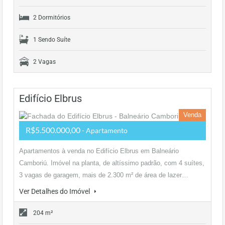
2 Dormitórios
1 Sendo Suíte
2 Vagas
Edifício Elbrus
Venda
R$5.500.000,00
- Apartamento
Apartamentos à venda no Edifício Elbrus em Balneário
Camboriú. Imóvel na planta, de altíssimo padrão, com 4 suítes,
3 vagas de garagem, mais de 2.300 m² de área de lazer…
Ver Detalhes do Imóvel
204 m²