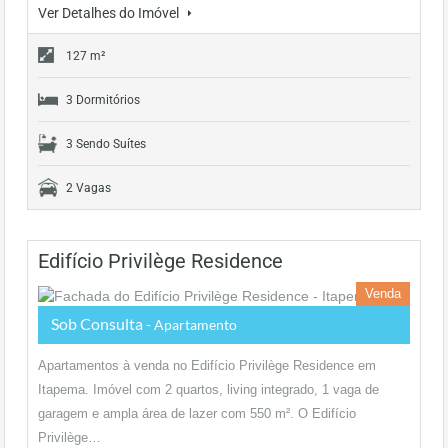
Ver Detalhes do Imóvel
127 m²
3 Dormitórios
3 Sendo Suítes
2 Vagas
Edifício Privilège Residence
Venda
Sob Consulta
- Apartamento
Apartamentos à venda no Edifício Privilège Residence em
Itapema. Imóvel com 2 quartos, living integrado, 1 vaga de
garagem e ampla área de lazer com 550 m². O Edifício
Privilège…