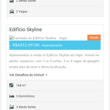
2 Sendo Suítes
2 Vagas
Edifício Skyline
Venda
R$4.812.397,00
- Apartamento
Apartamentos à venda no Edifício Skyline em Itajaí. Imóvel na
planta, espaçoso, com 3 ou 4 suítes, 3 ou 4 vagas de garagem,
ampla área de lazer e ótima localização,…
Ver Detalhes do Imóvel
168 m²
3 Dormitórios
3 Sendo Suítes