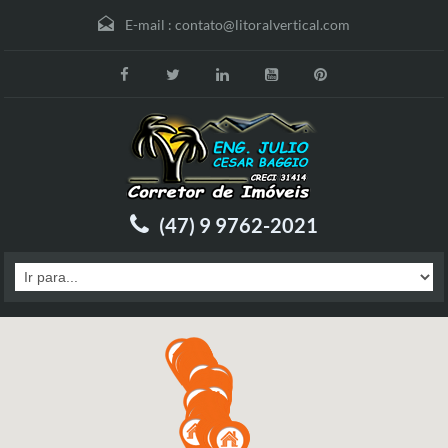
E-mail :
contato@litoralvertical.com
(47) 9 9762-2021