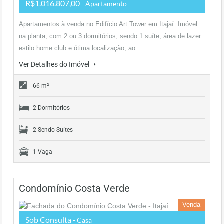
R$1.016.807,00
- Apartamento
Apartamentos à venda no Edifício Art Tower em Itajaí. Imóvel
na planta, com 2 ou 3 dormitórios, sendo 1 suíte, área de lazer
estilo home club e ótima localização, ao…
Ver Detalhes do Imóvel
66 m²
2 Dormitórios
2 Sendo Suítes
1 Vaga
Condomínio Costa Verde
Venda
Sob Consulta
- Casa