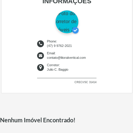
INFORMAÇÕES
Phone:
(47) 9 9762-2021
Email:
contato@litoralvertical.com
Corretor:
Julio C. Baggio
CRECI/SC 31414
Nenhum Imóvel Encontrado!