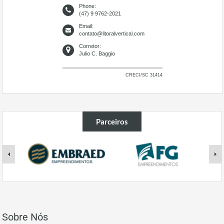
Phone:
(47) 9 9762-2021
Email:
contato@litoralvertical.com
Corretor:
Julio C. Baggio
CRECI/SC 31414
Parceiros
Sobre Nós