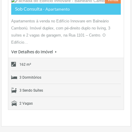
Sob Consulta
- Apartamento
Apartamentos à venda no Edifício Innovare em Balneário
Camboriú. Imóvel duplex, com pé-direito duplo no living, 3
suítes e 2 vagas de garagem, na Rua 1101 – Centro. O
Edifício…
Ver Detalhes do Imóvel
162 m²
3 Dormitórios
3 Sendo Suítes
2 Vagas