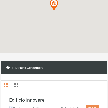
Detalhe Construtora
Edifício Innovare
Venda