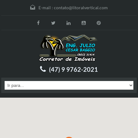
E-mail :
contato@litoralvertical.com
(47) 9 9762-2021