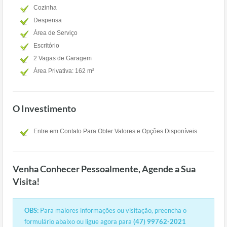
Cozinha
Despensa
Área de Serviço
Escritório
2 Vagas de Garagem
Área Privativa: 162 m²
O Investimento
Entre em Contato Para Obter Valores e Opções Disponíveis
Venha Conhecer Pessoalmente, Agende a Sua
Visita!
OBS:
Para maiores informações ou visitação, preencha o
formulário abaixo ou ligue agora para
(47) 99762-2021