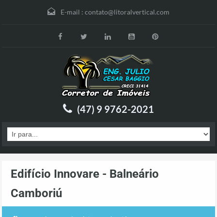
E-mail :
contato@litoralvertical.com
(47) 9 9762-2021
Edifício Innovare - Balneário
Camboriú