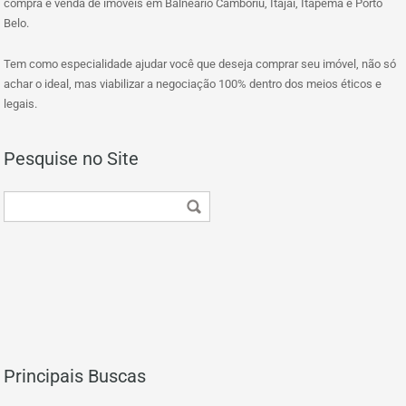
compra e venda de imóveis em Balneário Camboriú, Itajaí, Itapema e Porto
Belo.
Tem como especialidade ajudar você que deseja comprar seu imóvel, não só
achar o ideal, mas viabilizar a negociação 100% dentro dos meios éticos e
legais.
Pesquise no Site
Principais Buscas