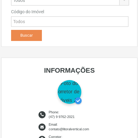
Código do Imóvel
INFORMAÇÕES
Phone:
(47) 9 9762-2021
Email:
contato@litoralvertical.com
Corretor: