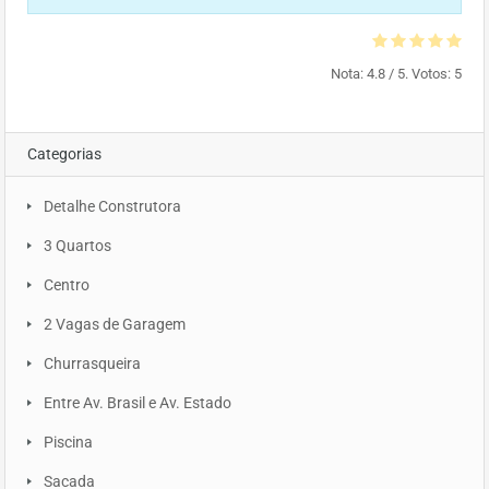
Nota:
4.8
/ 5. Votos:
5
Categorias
Detalhe Construtora
3 Quartos
Centro
2 Vagas de Garagem
Churrasqueira
Entre Av. Brasil e Av. Estado
Piscina
Sacada