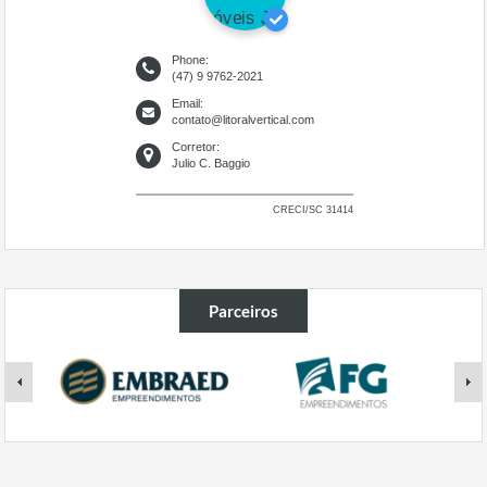
Phone:
(47) 9 9762-2021
Email:
contato@litoralvertical.com
Corretor:
Julio C. Baggio
CRECI/SC 31414
Parceiros