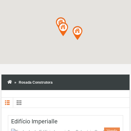
Rosada Construtora
Edifício Imperialle
Venda