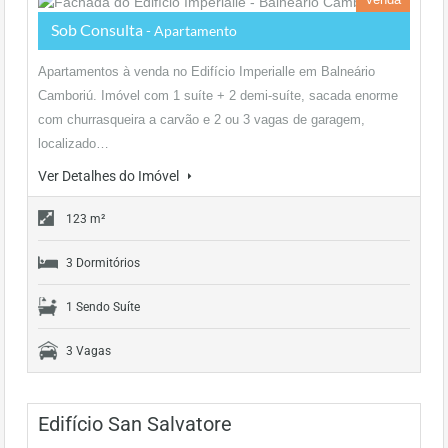
Sob Consulta
- Apartamento
Apartamentos à venda no Edifício Imperialle em Balneário
Camboriú. Imóvel com 1 suíte + 2 demi-suíte, sacada enorme
com churrasqueira a carvão e 2 ou 3 vagas de garagem,
localizado…
Ver Detalhes do Imóvel
123 m²
3 Dormitórios
1 Sendo Suíte
3 Vagas
Edifício San Salvatore