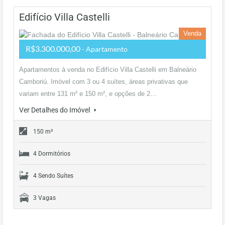
Edifício Villa Castelli
Venda
R$3.300.000,00
- Apartamento
Apartamentos à venda no Edifício Villa Castelli em Balneário
Camboriú. Imóvel com 3 ou 4 suítes, áreas privativas que
variam entre 131 m² e 150 m², e opções de 2…
Ver Detalhes do Imóvel
150 m²
4 Dormitórios
4 Sendo Suítes
3 Vagas