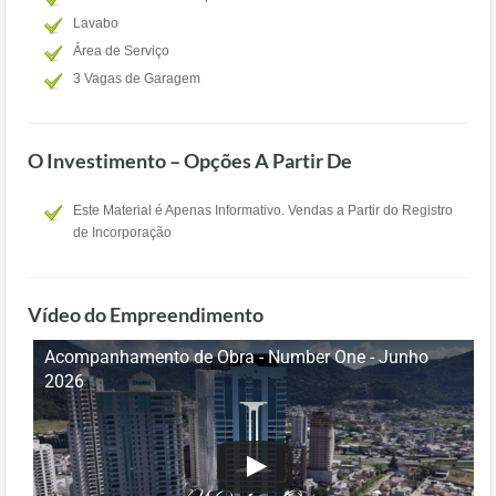
Lavabo
Área de Serviço
3 Vagas de Garagem
O Investimento – Opções A Partir De
Este Material é Apenas Informativo. Vendas a Partir do Registro
de Incorporação
Vídeo do Empreendimento
Acompanhamento de Obra - Number One - Junho
2026