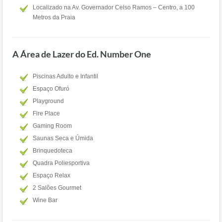
Localizado na Av. Governador Celso Ramos – Centro, a 100
Metros da Praia
A Área de Lazer do Ed. Number One
Piscinas Adulto e Infantil
Espaço Ofuró
Playground
Fire Place
Gaming Room
Saunas Seca e Úmida
Brinquedoteca
Quadra Poliesportiva
Espaço Relax
2 Salões Gourmet
Wine Bar