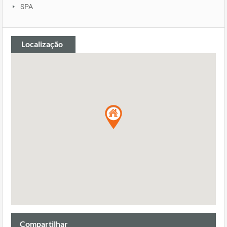
SPA
Localização
Compartilhar