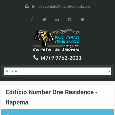
E-mail :
contato@litoralvertical.com
(47) 9 9762-2021
Edifício Number One Residence -
Itapema