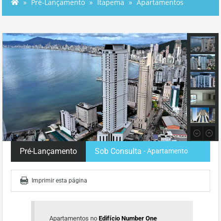
Pré-Lançamento
Itapema
Apartamentos
Pré-Lançamento
Sob Consulta
- Apartamento
Imprimir esta página
Apartamentos no
Edifício Number One