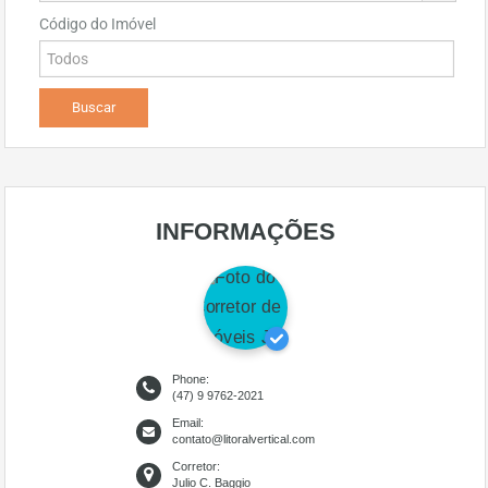
Código do Imóvel
INFORMAÇÕES
Phone:
(47) 9 9762-2021
Email:
contato@litoralvertical.com
Corretor:
Julio C. Baggio