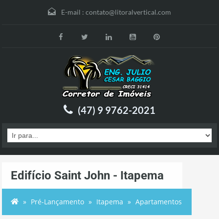
E-mail :
contato@litoralvertical.com
(47) 9 9762-2021
Edifício Saint John - Itapema
Pré-Lançamento
Itapema
Apartamentos