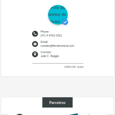
Phone:
(47) 9 9762-2021
Email:
contato@litoralvertical.com
Corretor:
Julio C. Baggio
CRECI/SC 31414
Parceiros