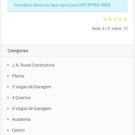
formulário abaixo ou ligue agora para
(47) 99762-2021
Nota:
5
/ 5. Votos:
12
Categorias
J.A. Russi Construtora
Planta
3 Vagas de Garagem
4 Quartos
4 Vagas de Garagem
Academia
Centro