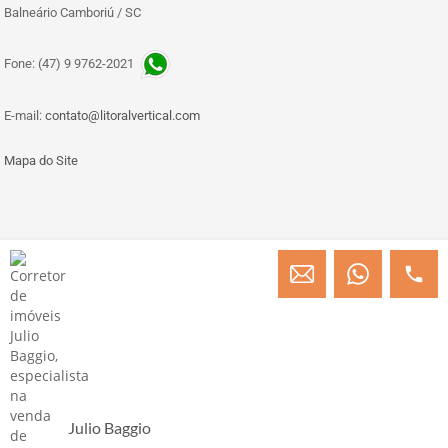
Balneário Camboriú / SC
Fone: (47) 9 9762-2021
E-mail:
contato@litoralvertical.com
Mapa do Site
© Copyright 2013 » 2026 Engenheiro Julio C. Baggio - Corretor de Imóveis
CRECI/SC 31414
Desenvolvido por Digital D
Julio Baggio