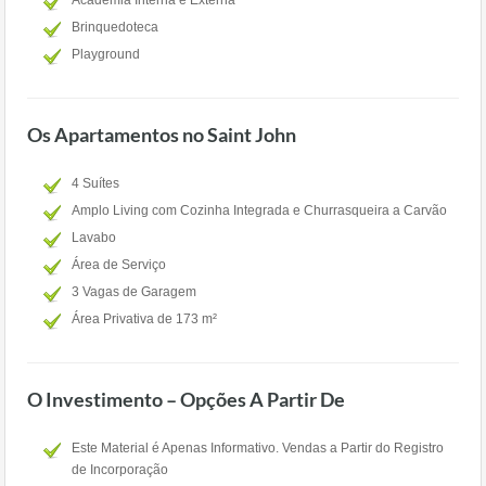
Academia Interna e Externa
Brinquedoteca
Playground
Os Apartamentos no Saint John
4 Suítes
Amplo Living com Cozinha Integrada e Churrasqueira a Carvão
Lavabo
Área de Serviço
3 Vagas de Garagem
Área Privativa de 173 m²
O Investimento – Opções A Partir De
Este Material é Apenas Informativo. Vendas a Partir do Registro
de Incorporação