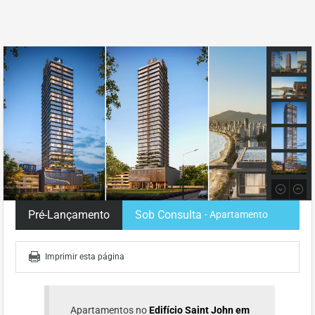
Pré-Lançamento
Sob Consulta
- Apartamento
Imprimir esta página
Apartamentos no
Edifício Saint John em