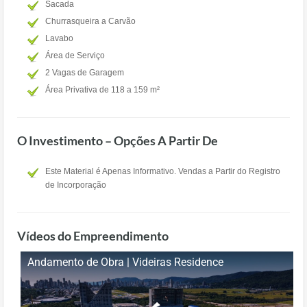
Sacada
Churrasqueira a Carvão
Lavabo
Área de Serviço
2 Vagas de Garagem
Área Privativa de 118 a 159 m²
O Investimento – Opções A Partir De
Este Material é Apenas Informativo. Vendas a Partir do Registro
de Incorporação
Vídeos do Empreendimento
Andamento de Obra | Videiras Residence