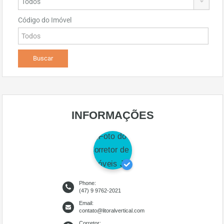
Código do Imóvel
INFORMAÇÕES
Phone:
(47) 9 9762-2021
Email:
contato@litoralvertical.com
Corretor: