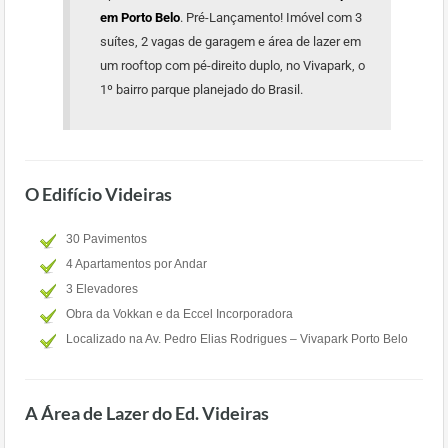
em Porto Belo
. Pré-Lançamento! Imóvel com 3
suítes, 2 vagas de garagem e área de lazer em
um rooftop com pé-direito duplo, no Vivapark, o
1º bairro parque planejado do Brasil.
O Edifício Videiras
30 Pavimentos
4 Apartamentos por Andar
3 Elevadores
Obra da Vokkan e da Eccel Incorporadora
Localizado na Av. Pedro Elias Rodrigues – Vivapark Porto Belo
A Área de Lazer do Ed. Videiras