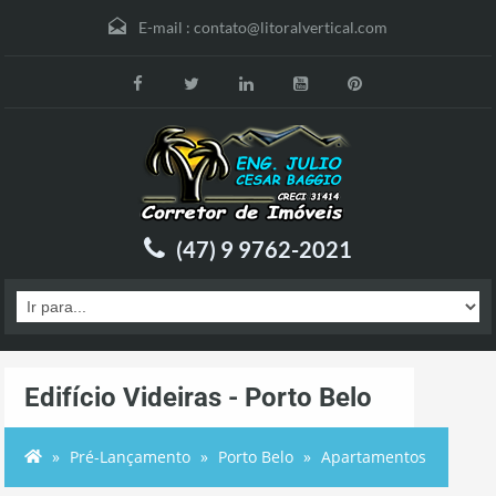
E-mail :
contato@litoralvertical.com
(47) 9 9762-2021
Edifício Videiras - Porto Belo
Pré-Lançamento
Porto Belo
Apartamentos