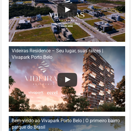
Videiras Residence – Seu lugar, suas raízes |
Vivapark Porto Belo
Bem-vindo ao Vivapark Porto Belo | O primeiro bairro
parque do Brasil