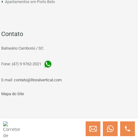
Apartamentos em Porto Belo
Contato
Balneário Camboriú / SC
Fone: (47) 9 9762-2021
E-mail:
contato@litoralvertical.com
Mapa do Site
© Copyright 2013 » 2026 Engenheiro Julio C. Baggio - Corretor de Imóveis
CRECI/SC 31414