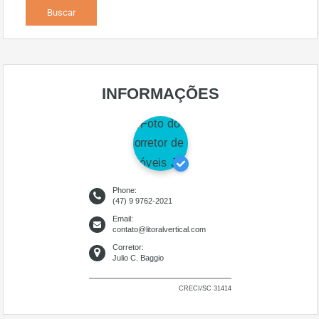
INFORMAÇÕES
Phone:
(47) 9 9762-2021
Email:
contato@litoralvertical.com
Corretor:
Julio C. Baggio
CRECI/SC 31414