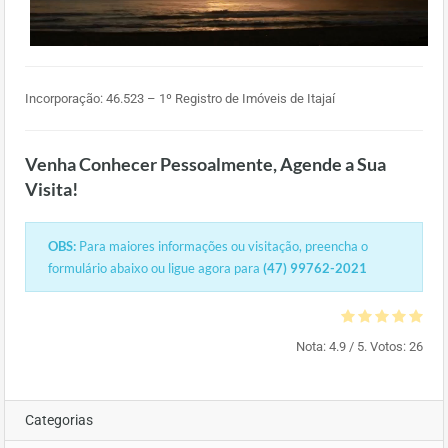
Incorporação: 46.523 – 1º Registro de Imóveis de Itajaí
Venha Conhecer Pessoalmente, Agende a Sua
Visita!
OBS:
Para maiores informações ou visitação, preencha o
formulário abaixo ou ligue agora para
(47) 99762-2021
Nota:
4.9
/ 5. Votos:
26
Categorias