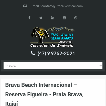
E-mail :
contato@litoralvertical.com
(47) 9 9762-2021
Brava Beach Internacional –
Reserva Figueira - Praia Brava,
Itajaí