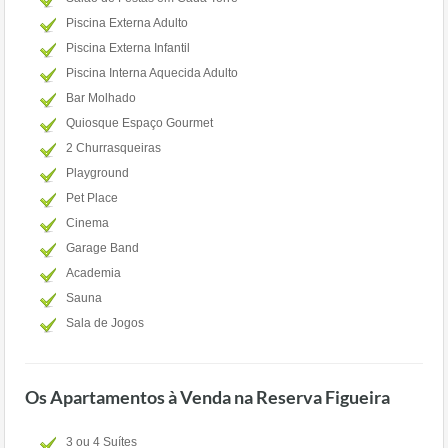
Piscina Externa Adulto
Piscina Externa Infantil
Piscina Interna Aquecida Adulto
Bar Molhado
Quiosque Espaço Gourmet
2 Churrasqueiras
Playground
Pet Place
Cinema
Garage Band
Academia
Sauna
Sala de Jogos
Os Apartamentos à Venda na Reserva Figueira
3 ou 4 Suítes