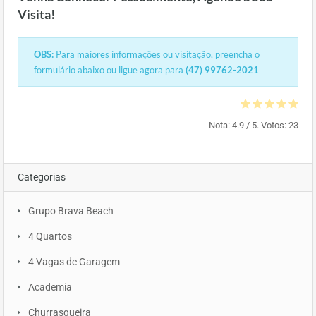
Visita!
OBS:
Para maiores informações ou visitação, preencha o
formulário abaixo ou ligue agora para
(47) 99762-2021
Nota:
4.9
/ 5. Votos:
23
Categorias
Grupo Brava Beach
4 Quartos
4 Vagas de Garagem
Academia
Churrasqueira