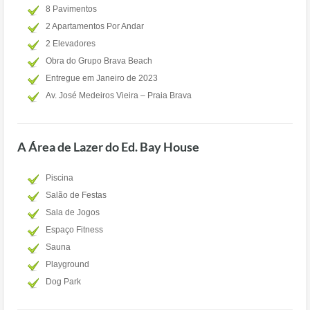
8 Pavimentos
2 Apartamentos Por Andar
2 Elevadores
Obra do Grupo Brava Beach
Entregue em Janeiro de 2023
Av. José Medeiros Vieira – Praia Brava
A Área de Lazer do Ed. Bay House
Piscina
Salão de Festas
Sala de Jogos
Espaço Fitness
Sauna
Playground
Dog Park