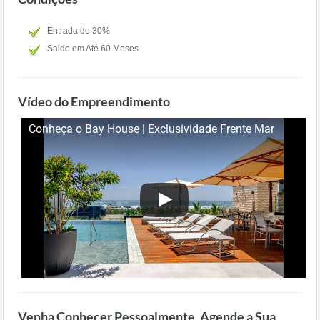
Entrada de 30%
Saldo em Até 60 Meses
Vídeo do Empreendimento
Conheça o Bay House | Exclusividade Frente Mar
Venha Conhecer Pessoalmente, Agende a Sua