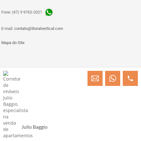
Fone: (47) 9 9762-2021
E-mail:
contato@litoralvertical.com
Mapa do Site
© Copyright 2013 » 2026 Engenheiro Julio C. Baggio - Corretor de Imóveis
CRECI/SC 31414
Desenvolvido por Digital D
Julio Baggio