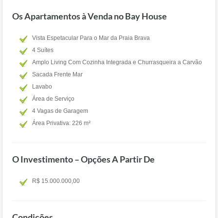
Os Apartamentos à Venda no Bay House
Vista Espetacular Para o Mar da Praia Brava
4 Suítes
Amplo Living Com Cozinha Integrada e Churrasqueira a Carvão
Sacada Frente Mar
Lavabo
Área de Serviço
4 Vagas de Garagem
Área Privativa: 226 m²
O Investimento – Opções A Partir De
R$ 15.000.000,00
Condições