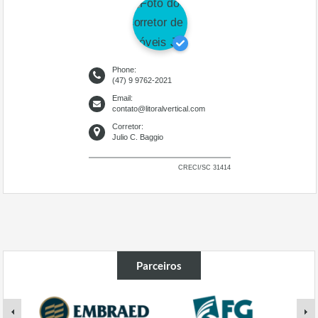
Phone:
(47) 9 9762-2021
Email:
contato@litoralvertical.com
Corretor:
Julio C. Baggio
CRECI/SC 31414
Parceiros