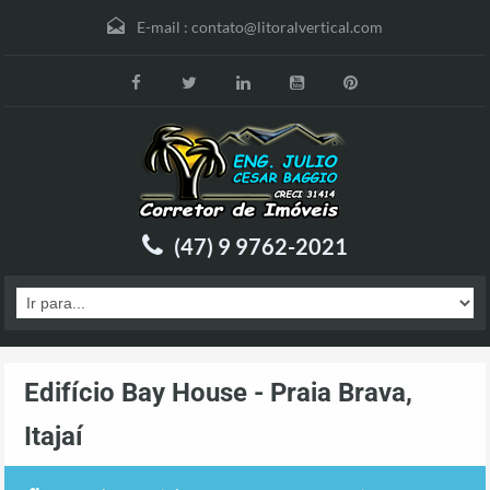
E-mail :
contato@litoralvertical.com
(47) 9 9762-2021
Edifício Bay House - Praia Brava,
Itajaí