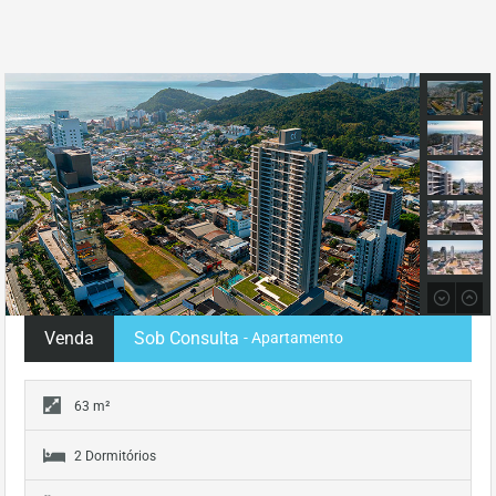
Venda
Sob Consulta
- Apartamento
63 m²
2 Dormitórios