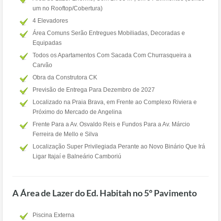
um no Rooftop/Cobertura)
4 Elevadores
Área Comuns Serão Entregues Mobiliadas, Decoradas e
Equipadas
Todos os Apartamentos Com Sacada Com Churrasqueira a
Carvão
Obra da Construtora CK
Previsão de Entrega Para Dezembro de 2027
Localizado na Praia Brava, em Frente ao Complexo Riviera e
Próximo do Mercado de Angelina
Frente Para a Av. Osvaldo Reis e Fundos Para a Av. Márcio
Ferreira de Mello e Silva
Localização Super Privilegiada Perante ao Novo Binário Que Irá
Ligar Itajaí e Balneário Camboriú
A Área de Lazer do Ed. Habitah no 5º Pavimento
Piscina Externa