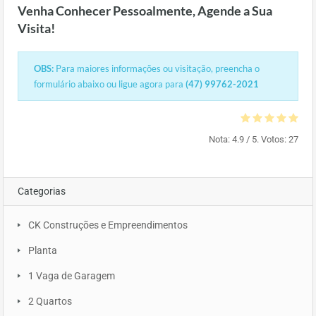
Venha Conhecer Pessoalmente, Agende a Sua
Visita!
OBS:
Para maiores informações ou visitação, preencha o
formulário abaixo ou ligue agora para
(47) 99762-2021
Nota:
4.9
/ 5. Votos:
27
Categorias
CK Construções e Empreendimentos
Planta
1 Vaga de Garagem
2 Quartos