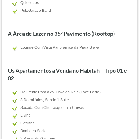
Quiosques
Pub/Garage Band
A Área de Lazer no 35º Pavimento (Rooftop)
Lounge Com Vista Panorâmica da Praia Brava
Os Apartamentos à Venda no Habitah – Tipo 01 e
02
De Frente Para a Av. Osvaldo Reis (Face Leste)
3 Dormitórios, Sendo 1 Suíte
Sacada Com Churrasqueira a Carvão
Living
Cozinha
Banheiro Social
2 Vagas de Garagem