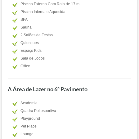
Piscina Externa Com Raia de 17 m
Piscina Interna e Aquecida
SPA
Sauna
2 Salões de Festas
Quiosques
Espaço Kids
Sala de Jogos
Office
A Área de Lazer no 6º Pavimento
Academia
Quadra Poliesportiva
Playground
Pet Place
Lounge