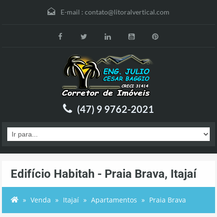
E-mail :
contato@litoralvertical.com
(47) 9 9762-2021
Edifício Habitah - Praia Brava, Itajaí
Venda
Itajaí
Apartamentos
Praia Brava