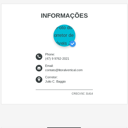
INFORMAÇÕES
Phone:
(47) 9 9762-2021
Email:
contato@litoralvertical.com
Corretor:
Julio C. Baggio
CRECI/SC 31414