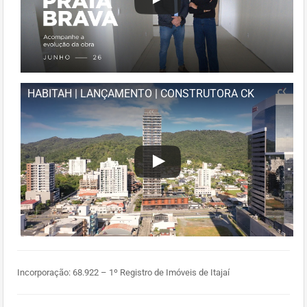
HABITAH | LANÇAMENTO | CONSTRUTORA CK
Incorporação: 68.922 – 1º Registro de Imóveis de Itajaí