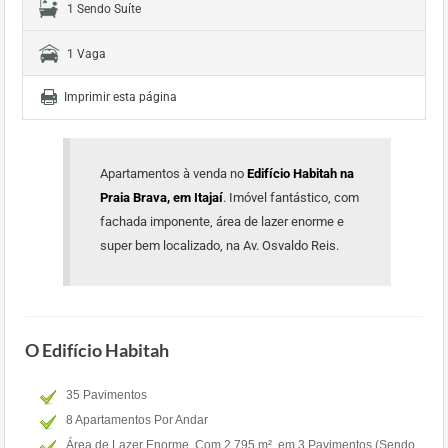
1 Sendo Suíte
1 Vaga
Imprimir esta página
Apartamentos à venda no
Edifício Habitah na
Praia Brava, em Itajaí
. Imóvel fantástico, com
fachada imponente, área de lazer enorme e
super bem localizado, na Av. Osvaldo Reis.
O Edifício Habitah
35 Pavimentos
8 Apartamentos Por Andar
Área de Lazer Enorme, Com 2.795 m², em 3 Pavimentos (Sendo