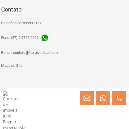
Contato
Balneário Camboriú / SC
Fone: (47) 9 9762-2021
E-mail:
contato@litoralvertical.com
Mapa do Site
© Copyright 2013 » 2026 Engenheiro Julio C. Baggio - Corretor de Imóveis
CRECI/SC 31414
Desenvolvido por Digital D