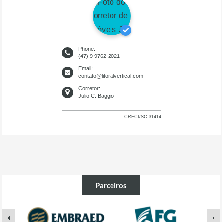
Phone:
(47) 9 9762-2021
Email:
contato@litoralvertical.com
Corretor:
Julio C. Baggio
CRECI/SC 31414
Parceiros