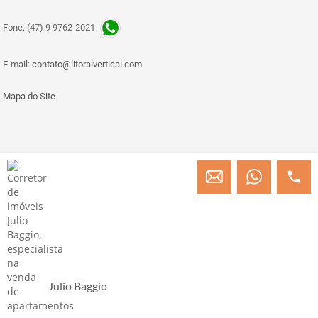
Fone: (47) 9 9762-2021
E-mail:
contato@litoralvertical.com
Mapa do Site
© Copyright 2013 » 2026 Engenheiro Julio C. Baggio - Corretor de Imóveis
CRECI/SC 31414
Desenvolvido por Digital D
Julio Baggio