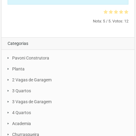
Nota:
5
/ 5. Votos:
12
Categorias
Pavoni Construtora
Planta
2 Vagas de Garagem
3 Quartos
3 Vagas de Garagem
4 Quartos
Academia
Churrasqueira