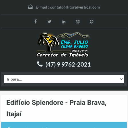
E-mail :
contato@litoralvertical.com
(47) 9 9762-2021
Edifício Splendore - Praia Brava,
Itajaí