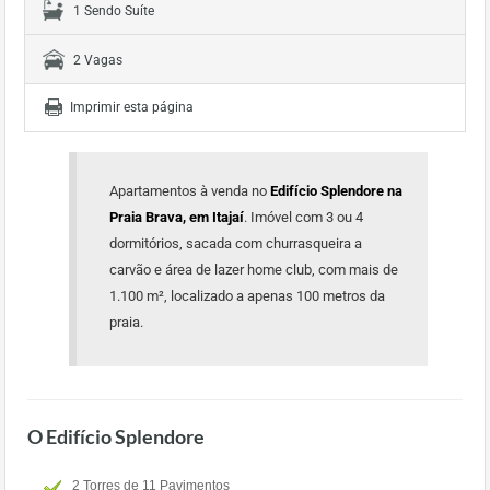
1 Sendo Suíte
2 Vagas
Imprimir esta página
Apartamentos à venda no
Edifício Splendore na
Praia Brava, em Itajaí
. Imóvel com 3 ou 4
dormitórios, sacada com churrasqueira a
carvão e área de lazer home club, com mais de
1.100 m², localizado a apenas 100 metros da
praia.
O Edifício Splendore
2 Torres de 11 Pavimentos