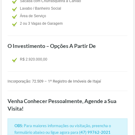
Sacada com Churrasqueira a Carvão
Lavabo / Banheiro Social
Área de Serviço
2 ou 3 Vagas de Garagem
O Investimento – Opções A Partir De
R$ 2.920.000,00
Incorporação: 72.509 – 1º Registro de Imóveis de Itajaí
Venha Conhecer Pessoalmente, Agende a Sua
Visita!
OBS:
Para maiores informações ou visitação, preencha o
formulário abaixo ou ligue agora para
(47) 99762-2021