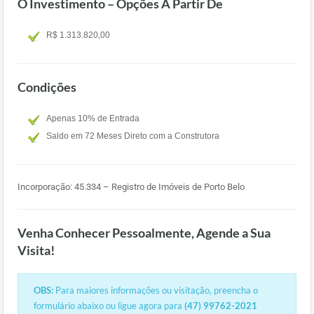
O Investimento – Opções A Partir De
R$ 1.313.820,00
Condições
Apenas 10% de Entrada
Saldo em 72 Meses Direto com a Construtora
Incorporação: 45.334 – Registro de Imóveis de Porto Belo
Venha Conhecer Pessoalmente, Agende a Sua
Visita!
OBS:
Para maiores informações ou visitação, preencha o
formulário abaixo ou ligue agora para
(47) 99762-2021