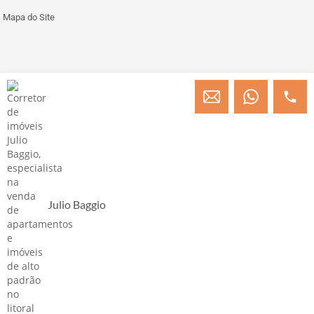
Mapa do Site
© Copyright 2013 » 2026 Engenheiro Julio C. Baggio - Corretor de Imóveis
CRECI/SC 31414
Desenvolvido por Digital D
Julio Baggio