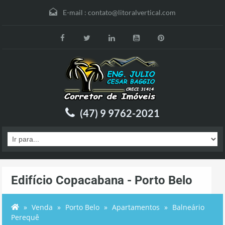
E-mail :
contato@litoralvertical.com
(47) 9 9762-2021
Edifício Copacabana - Porto Belo
Venda
Porto Belo
Apartamentos
Balneário
Perequê