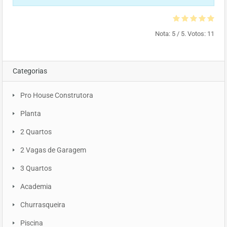
Nota:
5
/ 5. Votos:
11
Categorias
Pro House Construtora
Planta
2 Quartos
2 Vagas de Garagem
3 Quartos
Academia
Churrasqueira
Piscina