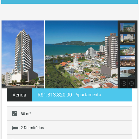
Venda
R$1.313.820,00
- Apartamento
80 m²
2 Dormitórios