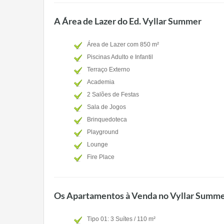
A Área de Lazer do Ed. Vyllar Summer
Área de Lazer com 850 m²
Piscinas Adulto e Infantil
Terraço Externo
Academia
2 Salões de Festas
Sala de Jogos
Brinquedoteca
Playground
Lounge
Fire Place
Os Apartamentos à Venda no Vyllar Summ
Tipo 01: 3 Suítes / 110 m²