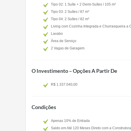
Tipo 02: 1 Suíte + 2 Demi-Suítes / 105 m²
Tipo 03: 2 Suítes / 87 m²
Tipo 04: 2 Suítes / 82 m²
Living com Cozinha Integrada e Churrasqueira a 
Lavabo
Área de Serviço
2 Vagas de Garagem
O Investimento – Opções A Partir De
R$ 1.337.040,00
Condições
Apenas 10% de Entrada
Saldo em Até 120 Meses Direto com a Construtora