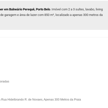
mer em Balneário Perequê, Porto Belo
. Imóvel com 2 a 3 suítes, lavabo, living
 de garagem e área de lazer com 850 m², localizado a apenas 300 metros da
coradas
a Rua Hidelbrando R. de Novaes, Apenas 300 Metros da Praia