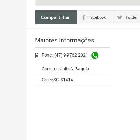
Compartilhar
Facebook
Twitter
Maiores Informações
Fone : (47) 9 9762-2021
Corretor: Julio C. Baggio
Creci/SC: 31414