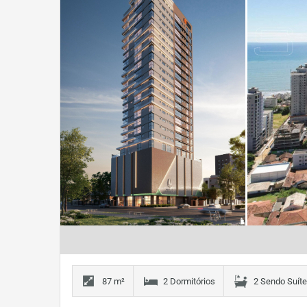
87 m²
2 Dormitórios
2 Sendo Suít