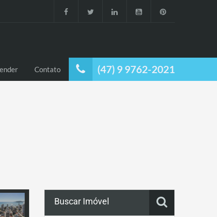
(47) 9 9762-2021
ender
Contato
Buscar Imóvel