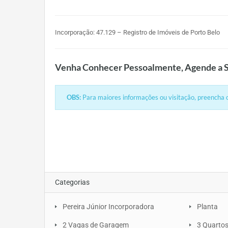
Incorporação: 47.129 – Registro de Imóveis de Porto Belo
Venha Conhecer Pessoalmente, Agende a S
OBS:
Para maiores informações ou visitação, preencha o
Categorias
Pereira Júnior Incorporadora
Planta
2 Vagas de Garagem
3 Quarto