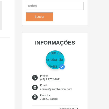
INFORMAÇÕES
Phone:
(47) 9 9762-2021
Email:
contato@litoralvertical.com
Corretor:
Julio C. Baggio