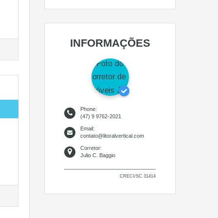
INFORMAÇÕES
Phone:
(47) 9 9762-2021
Email:
contato@litoralvertical.com
Corretor:
Julio C. Baggio
CRECI/SC 31414