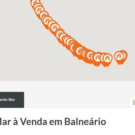
rente Mar
ar à Venda em Balneário