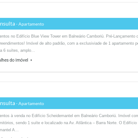
nsulta
- Apartamento
entos no Edifício Blue View Tower em Balneário Camboriú. Pré-Lançamento 
endimentos! Imóvel de alto padrão, com a exclusiviade de 1 apartamento p
 a 6 suítes, amplo…
alhes do Imóvel
nsulta
- Apartamento
entos à venda no Edifício Scheidemantel em Balneário Camboriú. Imóvel co
mitórios, sendo 1 suíte e localizado na Av. Atlântica – Barra Norte. O Edifício
mantel A…