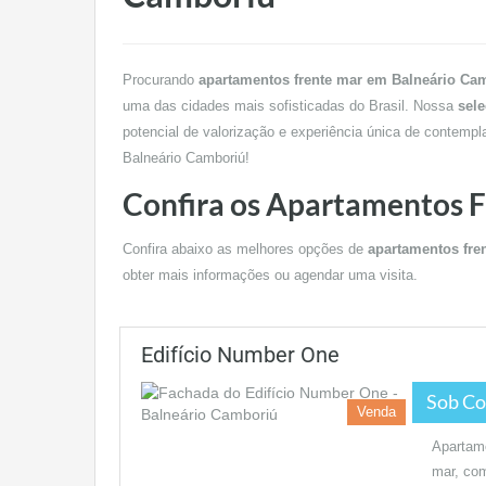
Procurando
apartamentos frente mar em Balneário Ca
uma das cidades mais sofisticadas do Brasil. Nossa
sel
potencial de valorização e experiência única de contempl
Balneário Camboriú!
Confira os Apartamentos 
Confira abaixo as melhores opções de
apartamentos fre
obter mais informações ou agendar uma visita.
Edifício Number One
Sob Co
Venda
Apartame
mar, com