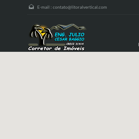
E-mail :
contato@litoralvertical.com