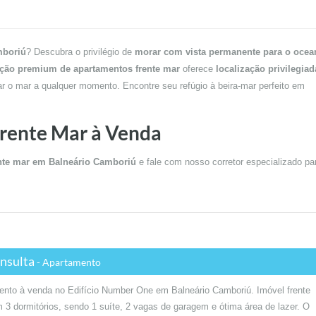
mboriú
? Descubra o privilégio de
morar com vista permanente para o ocea
eção premium de apartamentos frente mar
oferece
localização privilegiad
ar o mar a qualquer momento. Encontre seu refúgio à beira-mar perfeito em
Frente Mar à Venda
nte mar em Balneário Camboriú
e fale com nosso corretor especializado pa
nsulta
- Apartamento
nto à venda no Edifício Number One em Balneário Camboriú. Imóvel frente
 3 dormitórios, sendo 1 suíte, 2 vagas de garagem e ótima área de lazer. O