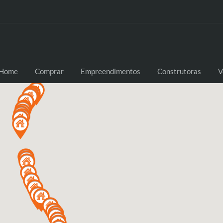
Home
Comprar
Empreendimentos
Construtoras
V