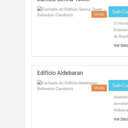
Sob Co
Venda
O Inova
Empreen
do Brasi
Ver Det
Edifício Aldebaran
Sob Co
Venda
Apartame
dormitór
Atlânti
Ver Det