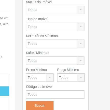
Status do Imóvel
no
em
Tipo do Imóvel
a
, alto
Dormitórios Mínimos
Suítes Mínimas
ra
Preço Mínimo
Preço Máximo
Código do Imóvel