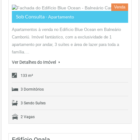
Venda
Sob Consulta
- Apartamento
Apartamentos à venda no Edifício Blue Ocean em Balneário
Camboriú. Imóvel fantástico, com a exclusividade de 1
apartamento por andar, 3 suítes e área de lazer para toda a
família.…
Ver Detalhes do Imóvel
133 m²
3 Dormitórios
3 Sendo Suítes
2 Vagas
Edifício Opala