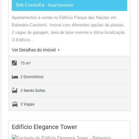
Sob Consulta
- Apartamento
Apartamentos à venda no Edifício Parque das Nações em
Balneário Camboriú. Imóvel com diferentes opções de plantas,
2 vagas de garagem, área de lazer enorme e ótima localização.
O Edifício…
Ver Detalhes do Imóvel
75 m²
2 Dormitórios
2 Sendo Suítes
2 Vagas
Edifício Elegance Tower