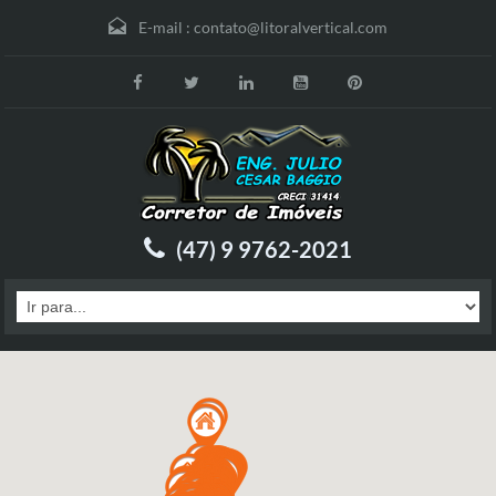
E-mail :
contato@litoralvertical.com
(47) 9 9762-2021