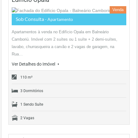
Venda
Sob Consulta
- Apartamento
Apartamentos à venda no Edifício Opala em Balneário
Camboriú. Imóvel com 2 suítes ou 1 suíte + 2 demi-suítes,
lavabo, churrasqueira a carvão e 2 vagas de garagem, na
Rua…
Ver Detalhes do Imóvel
110 m²
3 Dormitórios
1 Sendo Suíte
2 Vagas