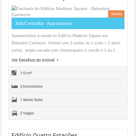
Venda
Sob Consulta
- Apartamento
Apartamentos à venda no Edifício Madison Square em
Balneário Camboriú. Imóvel com 2 suítes ou 1 suíte + 2 demi-
suítes, ampla sacada com churrasqueira a carvão e 1 ou 2…
Ver Detalhes do Imóvel
110 m²
3 Dormitórios
1 Sendo Suíte
2 Vagas
Edifício Quatro Estações