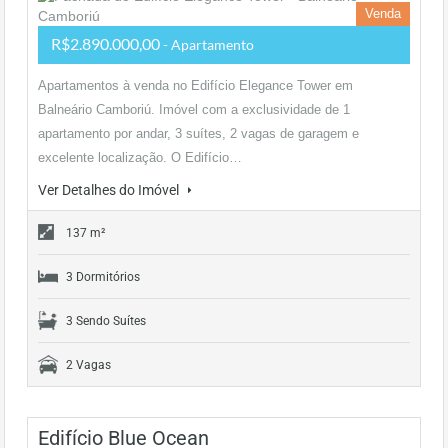
Venda
R$2.890.000,00
- Apartamento
Apartamentos à venda no Edifício Elegance Tower em
Balneário Camboriú. Imóvel com a exclusividade de 1
apartamento por andar, 3 suítes, 2 vagas de garagem e
excelente localização. O Edifício…
Ver Detalhes do Imóvel
137 m²
3 Dormitórios
3 Sendo Suítes
2 Vagas
Edifício Blue Ocean