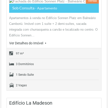
Venda
Sob Consulta
- Apartamento
Apartamentos à venda no Edifício Sonnen Platz em Balneário
Camboriú. Imóvel com 1 suíte + 2 demi-suítes, sacada
integrada com churrasqueira a carvão e localizado no centro. O
Edifício Sonnen…
Ver Detalhes do Imóvel
97 m²
3 Dormitórios
1 Sendo Suíte
2 Vagas
Edifício La Madeson