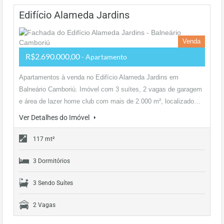
Edifício Alameda Jardins
Venda
R$2.690.000,00
- Apartamento
Apartamentos à venda no Edifício Alameda Jardins em
Balneário Camboriú. Imóvel com 3 suítes, 2 vagas de garagem
e área de lazer home club com mais de 2.000 m², localizado…
Ver Detalhes do Imóvel
117 mt²
3 Dormitórios
3 Sendo Suítes
2 Vagas