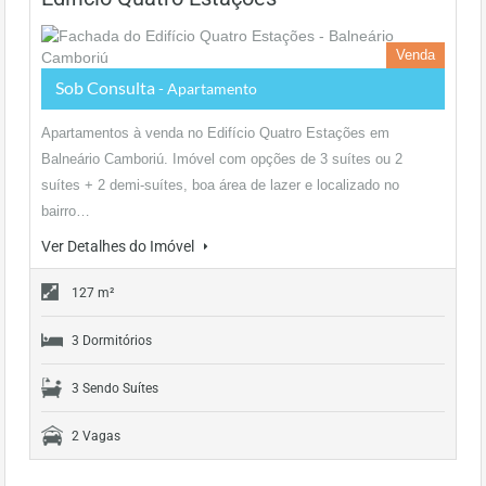
Venda
Sob Consulta
- Apartamento
Apartamentos à venda no Edifício Quatro Estações em
Balneário Camboriú. Imóvel com opções de 3 suítes ou 2
suítes + 2 demi-suítes, boa área de lazer e localizado no
bairro…
Ver Detalhes do Imóvel
127 m²
3 Dormitórios
3 Sendo Suítes
2 Vagas