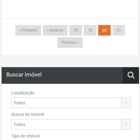
« Primeiro
« Anterior
18
19
20
21
Próximo »
Buscar Imóvel
Localização
Status do Imóvel
Tipo do Imóvel