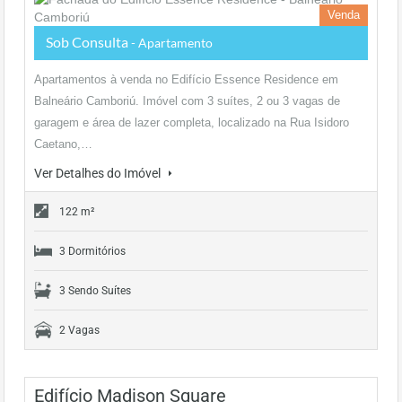
Venda
Sob Consulta
- Apartamento
Apartamentos à venda no Edifício Essence Residence em
Balneário Camboriú. Imóvel com 3 suítes, 2 ou 3 vagas de
garagem e área de lazer completa, localizado na Rua Isidoro
Caetano,…
Ver Detalhes do Imóvel
122 m²
3 Dormitórios
3 Sendo Suítes
2 Vagas
Edifício Madison Square