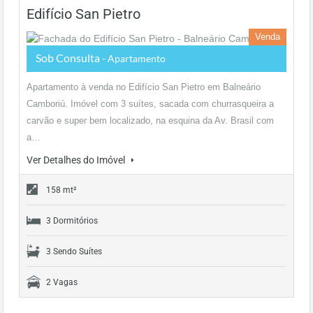
Edifício San Pietro
Venda
Sob Consulta
- Apartamento
Apartamento à venda no Edifício San Pietro em Balneário
Camboriú. Imóvel com 3 suítes, sacada com churrasqueira a
carvão e super bem localizado, na esquina da Av. Brasil com
a…
Ver Detalhes do Imóvel
158 mt²
3 Dormitórios
3 Sendo Suítes
2 Vagas