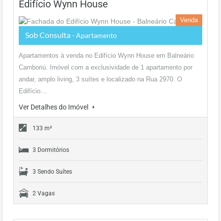
Edifício Wynn House
Venda
Sob Consulta
- Apartamento
Apartamentos à venda no Edifício Wynn House em Balneário
Camboriú. Imóvel com a exclusividade de 1 apartamento por
andar, amplo living, 3 suítes e localizado na Rua 2970. O
Edifício…
Ver Detalhes do Imóvel
133 m²
3 Dormitórios
3 Sendo Suítes
2 Vagas