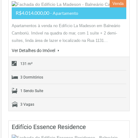
Venda
R$4.014.000,00
- Apartamento
Apartamentos à venda no Edifício La Madeson em Balneário
Camboriú. Imóvel na quadra do mar, com 1 suíte + 2 demi-
suítes, linda área de lazer e localizado na Rua 1131…
Ver Detalhes do Imóvel
131 m²
3 Dormitórios
1 Sendo Suíte
3 Vagas
Edifício Essence Residence