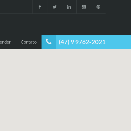
(47) 9 9762-2021
ender
Contato