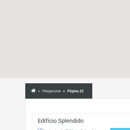
Playground
Página 22
Edifício Splendido