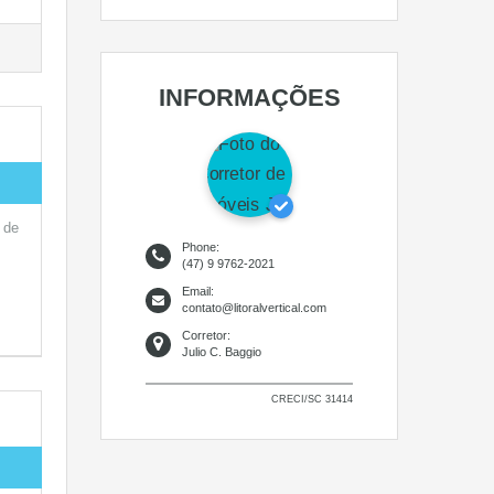
INFORMAÇÕES
 de
Phone:
(47) 9 9762-2021
Email:
contato@litoralvertical.com
Corretor:
Julio C. Baggio
CRECI/SC 31414