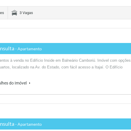
tes
3 Vagas
nsulta
- Apartamento
ntos à venda no Edifício Inside em Balneário Camboriú. Imóvel com opções
uartos, localizado na Av. do Estado, com fácil acesso a Itajaí. O Edifício
alhes do Imóvel
nsulta
- Apartamento