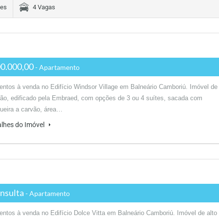
tes
4 Vagas
0.000,00
- Apartamento
ntos à venda no Edifício Windsor Village em Balneário Camboriú. Imóvel de
rão, edificado pela Embraed, com opções de 3 ou 4 suítes, sacada com
ueira a carvão, área…
alhes do Imóvel
nsulta
- Apartamento
ntos à venda no Edifício Dolce Vitta em Balneário Camboriú. Imóvel de alto