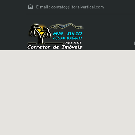
E-mail :
contato@litoralvertical.com