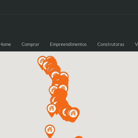
Home
Comprar
Empreendimentos
Construtoras
V